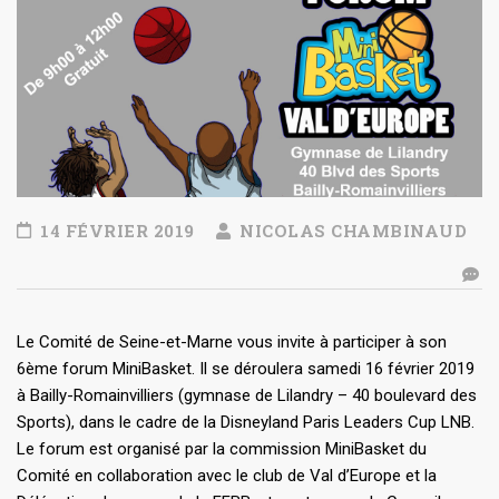
14 FÉVRIER 2019
NICOLAS CHAMBINAUD
Le Comité de Seine-et-Marne vous invite à participer à son
6ème forum MiniBasket. Il se déroulera samedi 16 février 2019
à Bailly-Romainvilliers (gymnase de Lilandry – 40 boulevard des
Sports), dans le cadre de la Disneyland Paris Leaders Cup LNB.
Le forum est organisé par la commission MiniBasket du
Comité en collaboration avec le club de Val d’Europe et la