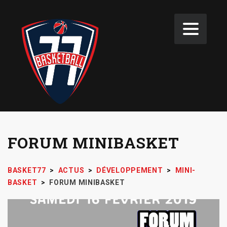
FORUM MINIBASKET
BASKET77
>
ACTUS
>
DÉVELOPPEMENT
>
MINI-
BASKET
>
FORUM MINIBASKET