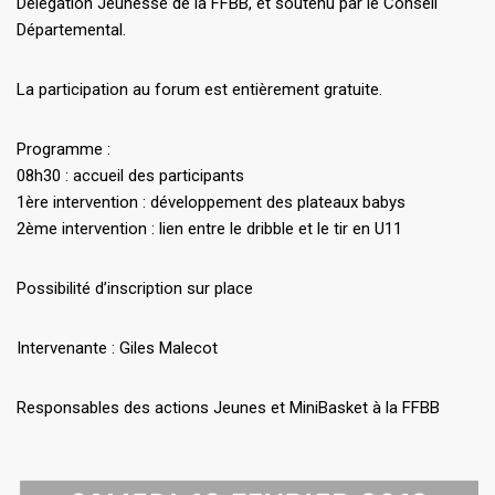
Délégation Jeunesse de la FFBB, et soutenu par le Conseil
Départemental.
La participation au forum est entièrement gratuite.
Programme :
08h30 : accueil des participants
1ère intervention : développement des plateaux babys
2ème intervention : lien entre le dribble et le tir en U11
Possibilité d’inscription sur place
Intervenante : Giles Malecot
Responsables des actions Jeunes et MiniBasket à la FFBB