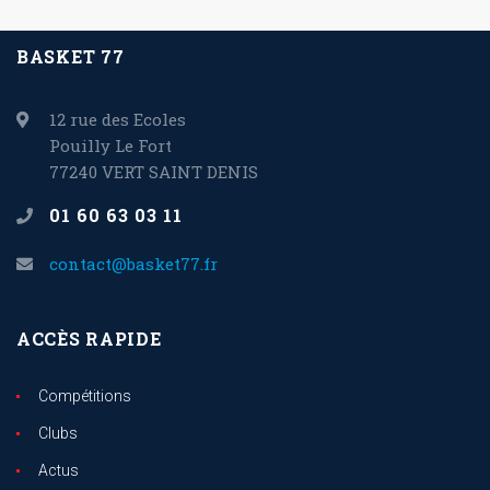
BASKET 77
12 rue des Ecoles
Pouilly Le Fort
77240 VERT SAINT DENIS
01 60 63 03 11
contact@basket77.fr
ACCÈS RAPIDE
Compétitions
Clubs
Actus