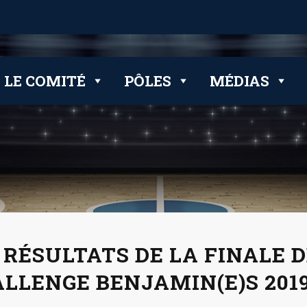
 clubs
LE COMITÉ
PÔLES
MÉDIAS
 RÉSULTATS DE LA FINALE
LLENGE BENJAMIN(E)S 201