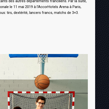
tants des autres départements franciliens. Par la suite,
nationale le 11 mai 2019 à l’AccorHotels Arena à Paris,
s: tirs, dextérité, lancers francs, matchs de 3×3.