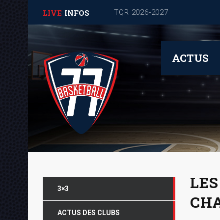
LIVE
INFOS
Journée de rentrée pour les
ACTUS
LES
3×3
CHA
ACTUS DES CLUBS