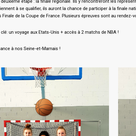
 deuxième étape : la finale régionale. Ils y rencontreront les représen
rviennent à se qualifier, ils auront la chance de participer à la finale 
s Finale de la Coupe de France. Plusieurs épreuves sont au rendez-vou
 clé: un voyage aux Etats-Unis + accès à 2 matchs de NBA !
ance à nos Seine-et-Marnais !