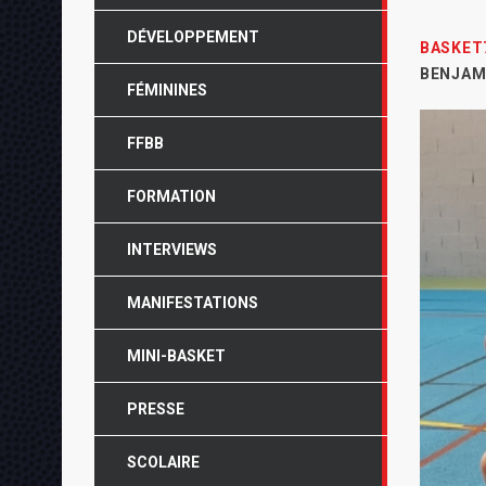
DÉVELOPPEMENT
BASKET
BENJAMI
FÉMININES
FFBB
FORMATION
INTERVIEWS
MANIFESTATIONS
MINI-BASKET
PRESSE
SCOLAIRE