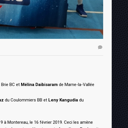
 Brie BC et
Mélina Daibisaram
de Marne-la-Vallée
az
du Coulommiers BB et
Leny Kangudia
du
9 à Montereau, le 16 février 2019. Ceci les amène