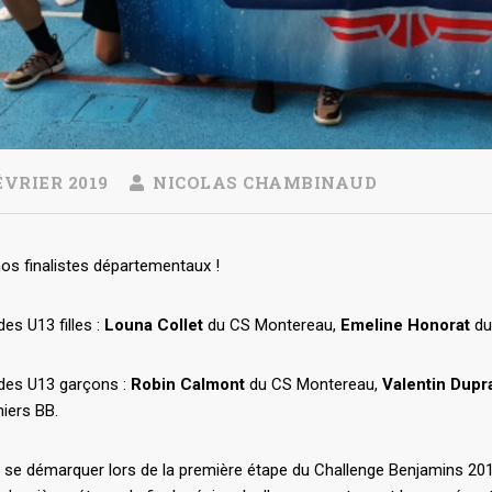
ÉVRIER 2019
NICOLAS CHAMBINAUD
os finalistes départementaux !
des U13 filles :
Louna Collet
du CS Montereau,
Emeline Honorat
du
 des U13 garçons :
Robin Calmont
du CS Montereau,
Valentin Dupr
ers BB.
u se démarquer lors de la première étape du Challenge Benjamins 201