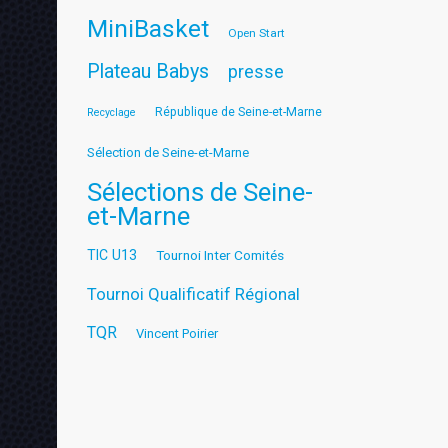
MiniBasket
Open Start
Plateau Babys
presse
République de Seine-et-Marne
Recyclage
Sélection de Seine-et-Marne
Sélections de Seine-
et-Marne
TIC U13
Tournoi Inter Comités
Tournoi Qualificatif Régional
TQR
Vincent Poirier