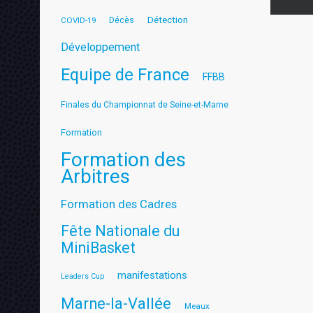
Détection
COVID-19
Décès
Développement
Equipe de France
FFBB
Finales du Championnat de Seine-et-Marne
Formation
Formation des
Arbitres
Formation des Cadres
Fête Nationale du
MiniBasket
manifestations
Leaders Cup
Marne-la-Vallée
Meaux