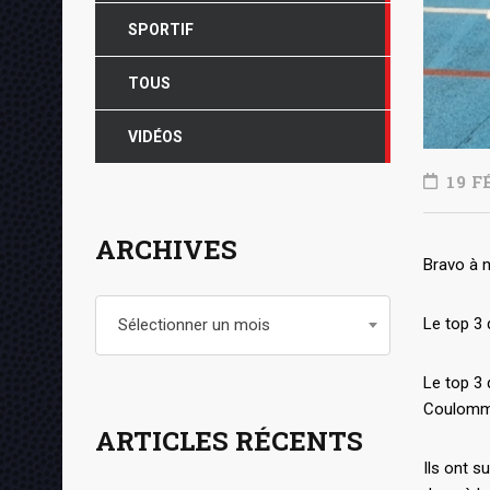
SPORTIF
TOUS
VIDÉOS
19 F
ARCHIVES
Bravo à n
Archives
Le top 3 
Sélectionner un mois
Le top 3
Coulommi
ARTICLES RÉCENTS
Ils ont s