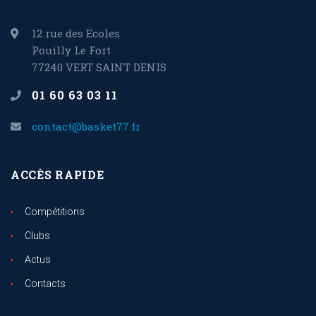
12 rue des Ecoles
Pouilly Le Fort
77240 VERT SAINT DENIS
01 60 63 03 11
contact@basket77.fr
ACCÈS RAPIDE
Compétitions
Clubs
Actus
Contacts