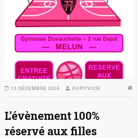
15 DÉCEMBRE 2016
POPOVICH
L’évènement 100%
réservé aux filles