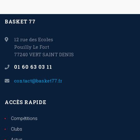
BASKET 77
12 rue des Ecoles
Pouilly Le Fort
77240 VERT SAINT DENIS
01 60 63 03 11
contact@basket77.fr
ACCÈS RAPIDE
Compétitions
Clubs
Actus