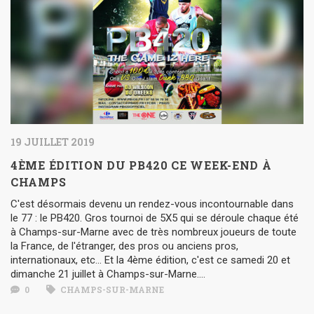
19 JUILLET 2019
4ÈME ÉDITION DU PB420 CE WEEK-END À
CHAMPS
C'est désormais devenu un rendez-vous incontournable dans
le 77 : le PB420. Gros tournoi de 5X5 qui se déroule chaque été
à Champs-sur-Marne avec de très nombreux joueurs de toute
la France, de l'étranger, des pros ou anciens pros,
internationaux, etc... Et la 4ème édition, c'est ce samedi 20 et
dimanche 21 juillet à Champs-sur-Marne....
0
CHAMPS-SUR-MARNE