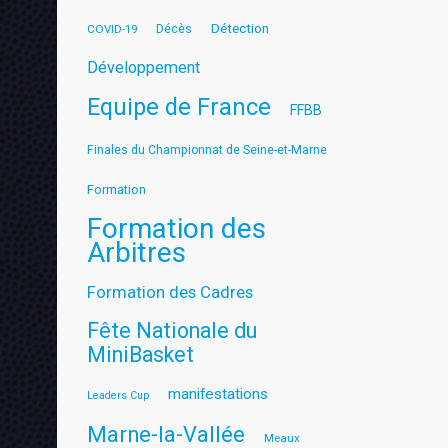
Détection
COVID-19
Décès
Développement
Equipe de France
FFBB
Finales du Championnat de Seine-et-Marne
Formation
Formation des
Arbitres
Formation des Cadres
Fête Nationale du
MiniBasket
manifestations
Leaders Cup
Marne-la-Vallée
Meaux