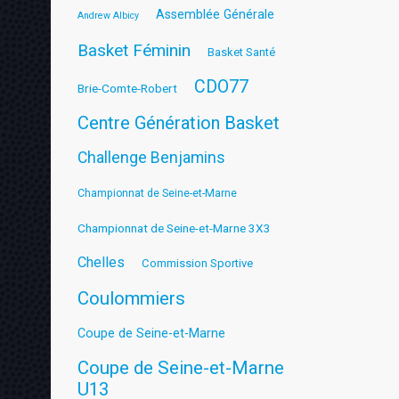
Assemblée Générale
Andrew Albicy
Basket Féminin
Basket Santé
CDO77
Brie-Comte-Robert
Centre Génération Basket
Challenge Benjamins
Championnat de Seine-et-Marne
Championnat de Seine-et-Marne 3X3
Chelles
Commission Sportive
Coulommiers
Coupe de Seine-et-Marne
Coupe de Seine-et-Marne
U13