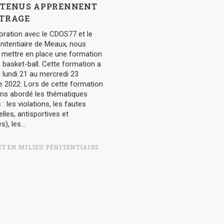
ÉTENUS APPRENNENT
ITRAGE
oration avec le CDOS77 et le
nitentiaire de Meaux, nous
 mettre en place une formation
e basket-ball. Cette formation a
u lundi 21 au mercredi 23
 2022. Lors de cette formation
ns abordé les thématiques
 : les violations, les fautes
lles, antisportives et
), les...
T EN MILIEU PÉNITENTIAIRE