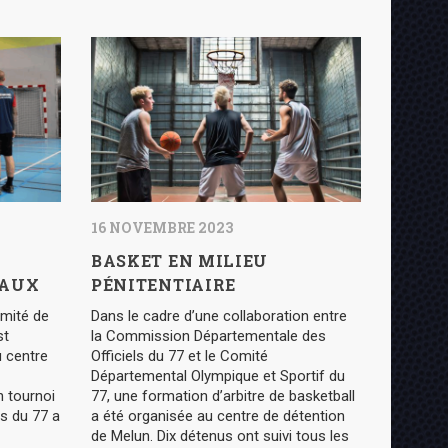
16 NOVEMBRE 2023
BASKET EN MILIEU
EAUX
PÉNITENTIAIRE
mité de
Dans le cadre d’une collaboration entre
st
la Commission Départementale des
u centre
Officiels du 77 et le Comité
Départemental Olympique et Sportif du
n tournoi
77, une formation d’arbitre de basketball
s du 77 a
a été organisée au centre de détention
de Melun. Dix détenus ont suivi tous les