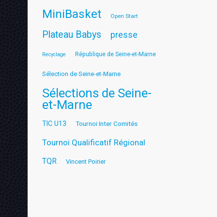
MiniBasket
Open Start
Plateau Babys
presse
République de Seine-et-Marne
Recyclage
Sélection de Seine-et-Marne
Sélections de Seine-
et-Marne
TIC U13
Tournoi Inter Comités
Tournoi Qualificatif Régional
TQR
Vincent Poirier