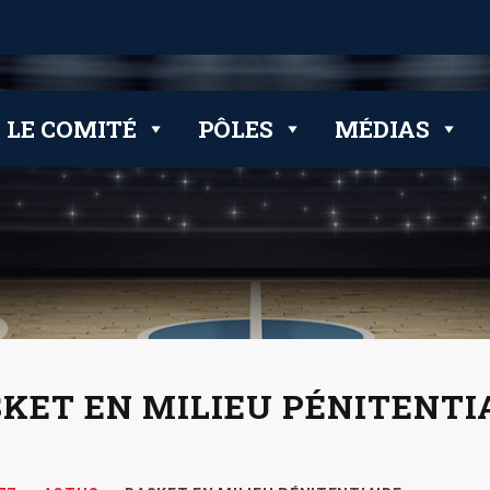
 clubs
LE COMITÉ
PÔLES
MÉDIAS
KET EN MILIEU PÉNITENTI