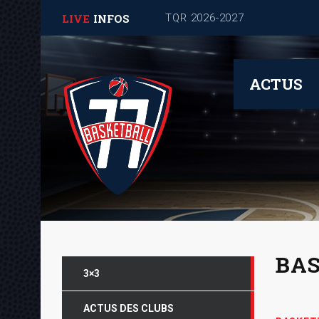
LIVE
INFOS
Journée de rentrée pour les
ACTUS
BAS
3×3
ACTUS DES CLUBS