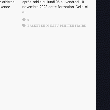
 arbitres
après-midis du lundi 06 au vendredi 10
axence
novembre 2023 cette formation. Celle-ci
a…
0
BASKET EN MILIEU PÉNITENTIAIRE