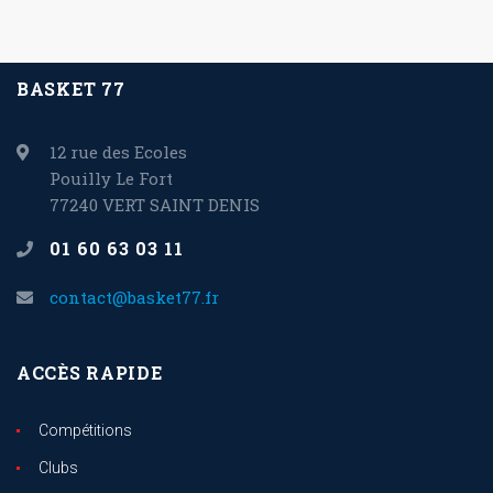
BASKET 77
12 rue des Ecoles
Pouilly Le Fort
77240 VERT SAINT DENIS
01 60 63 03 11
contact@basket77.fr
ACCÈS RAPIDE
Compétitions
Clubs