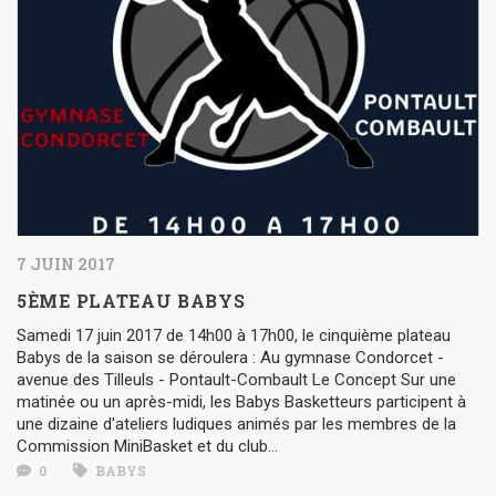
7 JUIN 2017
5ÈME PLATEAU BABYS
Samedi 17 juin 2017 de 14h00 à 17h00, le cinquième plateau
Babys de la saison se déroulera : Au gymnase Condorcet -
avenue des Tilleuls - Pontault-Combault Le Concept Sur une
matinée ou un après-midi, les Babys Basketteurs participent à
une dizaine d'ateliers ludiques animés par les membres de la
Commission MiniBasket et du club...
0
BABYS