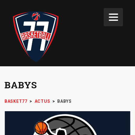
BABYS
BASKET77
>
ACTUS
>
BABYS