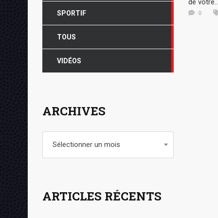
de votre..
0
SPORTIF
TOUS
VIDÉOS
ARCHIVES
Archives
Sélectionner un mois
ARTICLES RÉCENTS