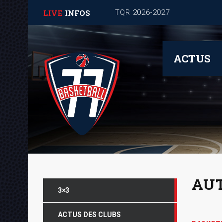
LIVE
INFOS
ACTUS
AU
3×3
ACTUS DES CLUBS