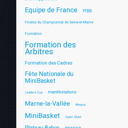
Equipe de France
FFBB
Finales du Championnat de Seine-et-Marne
Formation
Formation des
Arbitres
Formation des Cadres
Fête Nationale du
MiniBasket
manifestations
Leaders Cup
Marne-la-Vallée
Meaux
MiniBasket
Open Start
Plateau Babys
presse