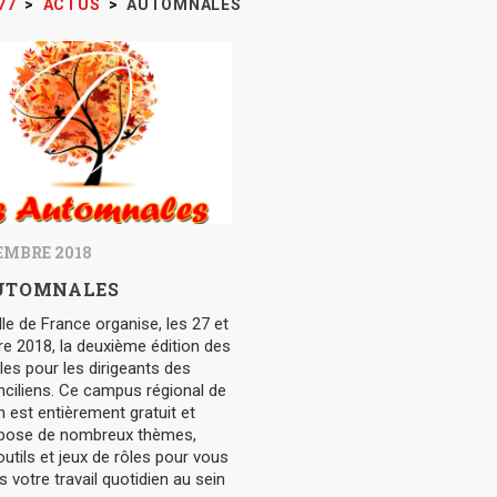
77
>
ACTUS
>
AUTOMNALES
EMBRE 2018
UTOMNALES
Ile de France organise, les 27 et
e 2018, la deuxième édition des
es pour les dirigeants des
nciliens. Ce campus régional de
 est entièrement gratuit et
pose de nombreux thèmes,
outils et jeux de rôles pour vous
s votre travail quotidien au sein