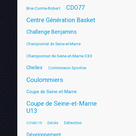
CDO77
Brie-Comte-Robert
Centre Génération Basket
Challenge Benjamins
Championnat de Seine-et-Marne
Championnat de Seine-et-Marne 3X3
Chelles
Commission Sportive
Coulommiers
Coupe de Seine-et-Marne
Coupe de Seine-et-Marne
U13
Détection
COVID-19
Décès
Développement