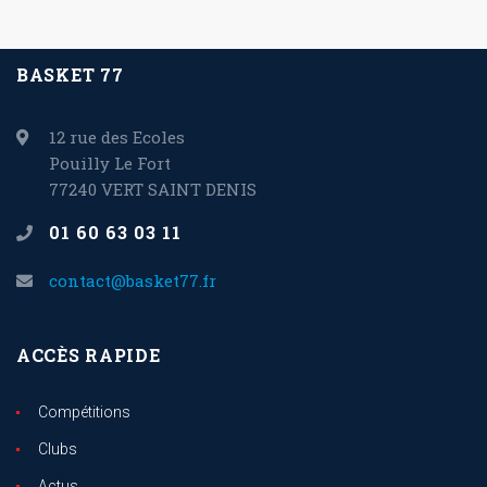
BASKET 77
12 rue des Ecoles
Pouilly Le Fort
77240 VERT SAINT DENIS
01 60 63 03 11
contact@basket77.fr
ACCÈS RAPIDE
Compétitions
Clubs
Actus