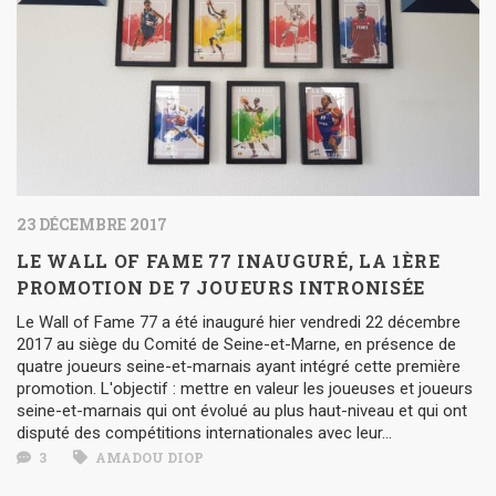
23 DÉCEMBRE 2017
LE WALL OF FAME 77 INAUGURÉ, LA 1ÈRE
PROMOTION DE 7 JOUEURS INTRONISÉE
Le Wall of Fame 77 a été inauguré hier vendredi 22 décembre
2017 au siège du Comité de Seine-et-Marne, en présence de
quatre joueurs seine-et-marnais ayant intégré cette première
promotion. L'objectif : mettre en valeur les joueuses et joueurs
seine-et-marnais qui ont évolué au plus haut-niveau et qui ont
disputé des compétitions internationales avec leur...
3
AMADOU DIOP