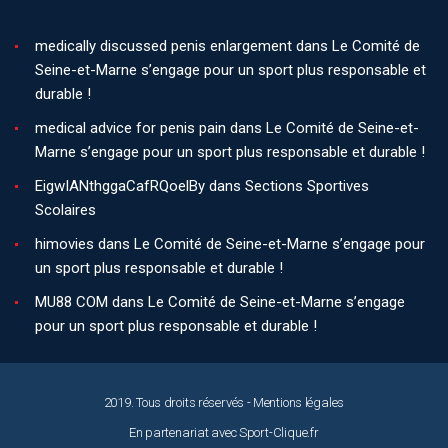
medically discussed penis enlargement
dans
Le Comité de
Seine-et-Marne s’engage pour un sport plus responsable et
durable !
medical advice for penis pain
dans
Le Comité de Seine-et-
Marne s’engage pour un sport plus responsable et durable !
EigwIANthggaCafRQoelBy
dans
Sections Sportives
Scolaires
himovies
dans
Le Comité de Seine-et-Marne s’engage pour
un sport plus responsable et durable !
MU88 COM
dans
Le Comité de Seine-et-Marne s’engage
pour un sport plus responsable et durable !
2019. Tous droits réservés -
Mentions légales
En partenariat avec
Sport-Clique.fr