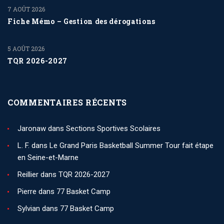
7 AOÛT 2026
Fiche Mémo – Gestion des dérogations
5 AOÛT 2026
TQR 2026-2027
COMMENTAIRES RÉCENTS
Jaronaw
dans
Sections Sportives Scolaires
L. F.
dans
Le Grand Paris Basketball Summer Tour fait étape
en Seine-et-Marne
Reillier
dans
TQR 2026-2027
Pierre
dans
77 Basket Camp
Sylvian
dans
77 Basket Camp