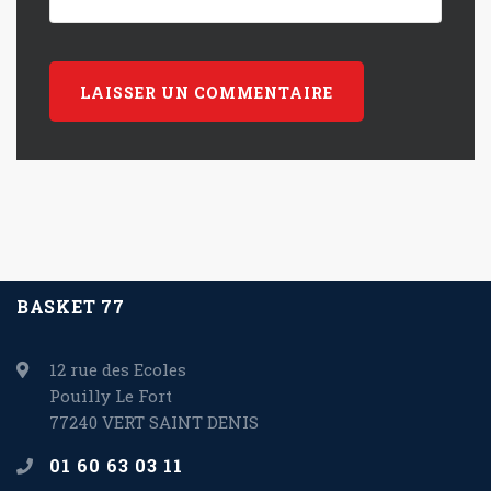
BASKET 77
12 rue des Ecoles
Pouilly Le Fort
77240 VERT SAINT DENIS
01 60 63 03 11