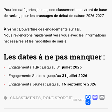
Pour les catégories jeunes, ces classements serviront de base
de ranking pour les brassages de début de saison 2026-2027.
À venir
: L’ouverture des engagements sur FBI.
Nous reviendrons rapidement vers vous avec les informations
nécessaires et les modalités de saisie.
Les dates à ne pas manquer :
Engagements
TQR : jusqu’au
31 juillet 2026
Engagements Seniors : jusqu’au
31 juillet 2026
Engagements Jeunes : jusqu’au
16 septembre 2026
FACE
MA
E
CLASSEMENTS
,
PÔLE SPORTIF
SHARE
PART