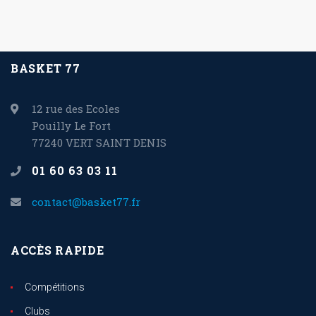
BASKET 77
12 rue des Ecoles
Pouilly Le Fort
77240 VERT SAINT DENIS
01 60 63 03 11
contact@basket77.fr
ACCÈS RAPIDE
Compétitions
Clubs