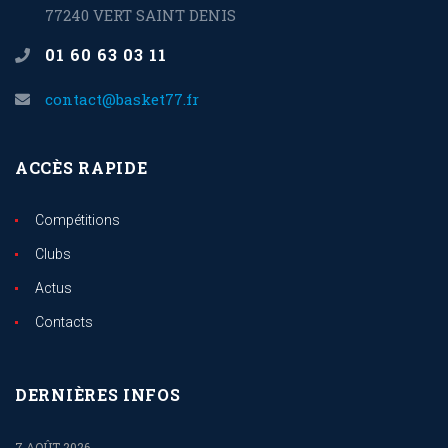
77240 VERT SAINT DENIS
01 60 63 03 11
contact@basket77.fr
ACCÈS RAPIDE
Compétitions
Clubs
Actus
Contacts
DERNIÈRES INFOS
7 AOÛT 2026