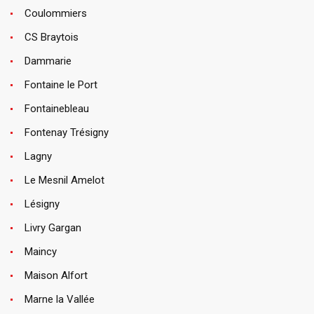
Coulommiers
CS Braytois
Dammarie
Fontaine le Port
Fontainebleau
Fontenay Trésigny
Lagny
Le Mesnil Amelot
Lésigny
Livry Gargan
Maincy
Maison Alfort
Marne la Vallée