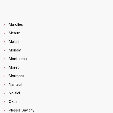
Marolles
Meaux
Melun
Moissy
Montereau
Moret
Mormant
Nanteuil
Noisiel
Ozoir
Plessis Savigny