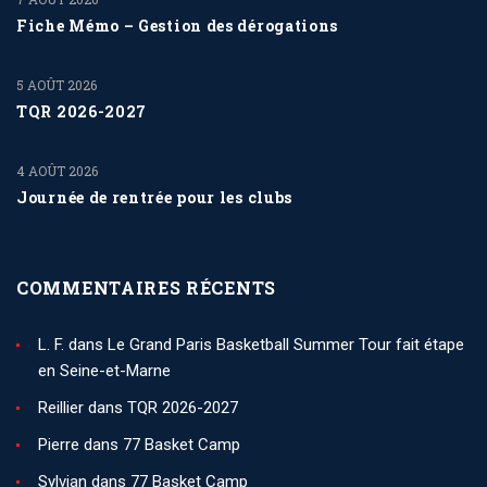
Fiche Mémo – Gestion des dérogations
5 AOÛT 2026
TQR 2026-2027
4 AOÛT 2026
Journée de rentrée pour les clubs
COMMENTAIRES RÉCENTS
L. F.
dans
Le Grand Paris Basketball Summer Tour fait étape
en Seine-et-Marne
Reillier
dans
TQR 2026-2027
Pierre
dans
77 Basket Camp
Sylvian
dans
77 Basket Camp