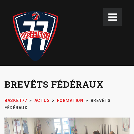
BREVÊTS FÉDÉRAUX
BASKET77
>
ACTUS
>
FORMATION
>
BREVÊTS
FÉDÉRAUX