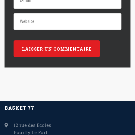
BASKET 77
12 rue des Ecoles
Pouilly Le Fort