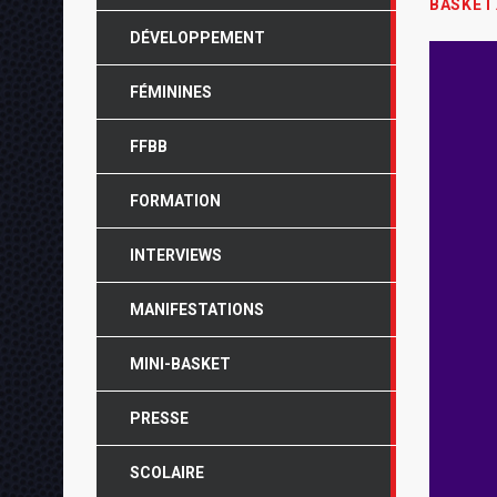
BASKET
DÉVELOPPEMENT
FÉMININES
FFBB
FORMATION
INTERVIEWS
MANIFESTATIONS
MINI-BASKET
PRESSE
SCOLAIRE