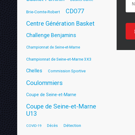
CDO77
Brie-Comte-Robert
Centre Génération Basket
Challenge Benjamins
Championnat de Seine-et-Marne
Championnat de Seine-et-Marne 3X3
Chelles
Commission Sportive
Coulommiers
Coupe de Seine-et-Marne
Coupe de Seine-et-Marne
U13
Détection
COVID-19
Décès