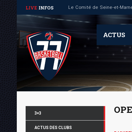
LIVE
INFOS
ACTUS
OPE
3×3
ACTUS DES CLUBS