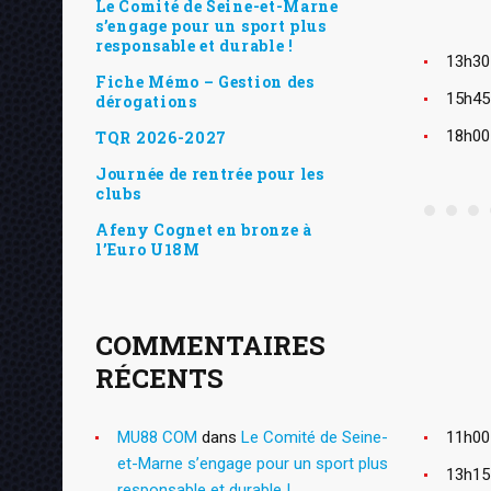
Le Comité de Seine-et-Marne
s’engage pour un sport plus
responsable et durable !
13h30
Fiche Mémo – Gestion des
15h45
dérogations
18h00
TQR 2026-2027
Journée de rentrée pour les
clubs
Afeny Cognet en bronze à
l’Euro U18M
COMMENTAIRES
RÉCENTS
MU88 COM
dans
Le Comité de Seine-
11h00 
et-Marne s’engage pour un sport plus
13h15
responsable et durable !