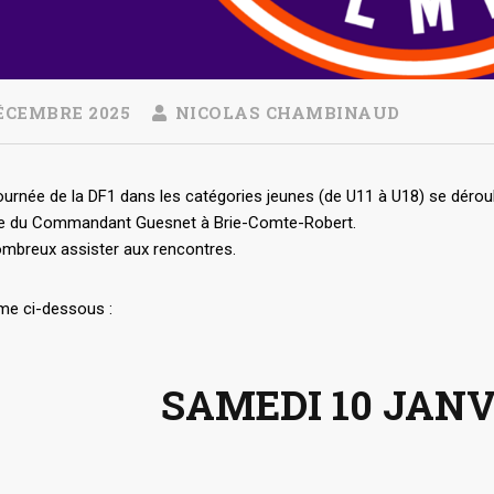
ÉCEMBRE 2025
NICOLAS CHAMBINAUD
journée de la DF1 dans les catégories jeunes (de U11 à U18) se déro
lée du Commandant Guesnet à Brie-Comte-Robert.
mbreux assister aux rencontres.
e ci-dessous :
SAMEDI 10 JANV