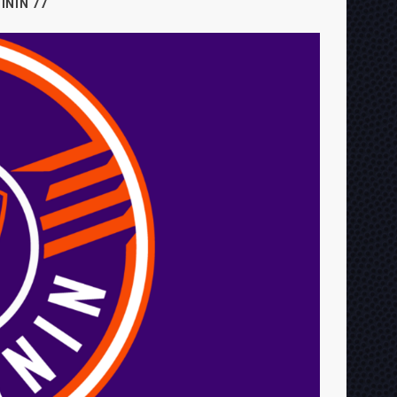
ININ 77