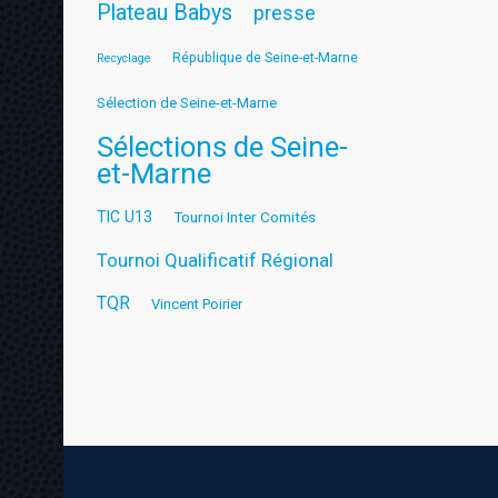
Plateau Babys
presse
République de Seine-et-Marne
Recyclage
Sélection de Seine-et-Marne
Sélections de Seine-
et-Marne
TIC U13
Tournoi Inter Comités
Tournoi Qualificatif Régional
TQR
Vincent Poirier