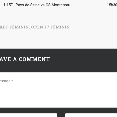
 – U15F : Pays de Seine vs CS Montereau
15h30
KET FÉMININ
,
OPEN 77 FÉMININ
AVE A COMMENT