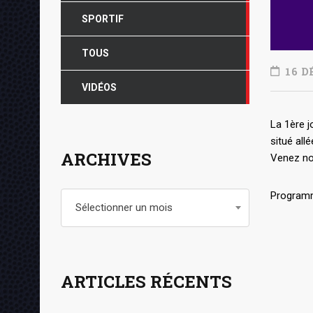
SPORTIF
TOUS
16 D
VIDÉOS
La 1ère 
situé al
ARCHIVES
Venez no
Programm
Archives
Sélectionner un mois
ARTICLES RÉCENTS