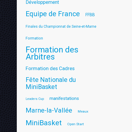
Développement
Equipe de France
FFBB
Finales du Championnat de Seine-et-Marne
Formation
Formation des
Arbitres
Formation des Cadres
Fête Nationale du
MiniBasket
manifestations
Leaders Cup
Marne-la-Vallée
Meaux
MiniBasket
Open Start