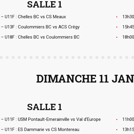
SALLE 1
 – U11F : Chelles BC vs CS Meaux
13h30
 – U13F : Coulommiers BC vs ACS Crégy
15h45
 – U18F : Chelles BC vs Coulommiers BC
18h00
DIMANCHE 11 JAN
SALLE 1
– U11F : USM Pontault-Emerainville vs Val d’Europe
11h00
 – U11F : ES Dammarie vs CS Montereau
13h15