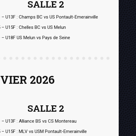
SALLE 2
 – U13F : Champs BC vs US Pontault-Emerainville
 – U15F : Chelles BC vs US Melun
 – U18F US Melun vs Pays de Seine
VIER 2026
SALLE 2
 – U13F : Alliance BS vs CS Montereau
 – U15F : MLV vs USM Pontault-Emerainville