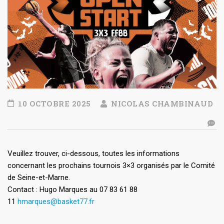
10 OCTOBRE 2025
NICOLAS CHAMBINAUD
Veuillez trouver, ci-dessous, toutes les informations
concernant les prochains tournois 3×3 organisés par le Comité
de Seine-et-Marne.
Contact : Hugo Marques au 07 83 61 88
11
hmarques@basket77.fr