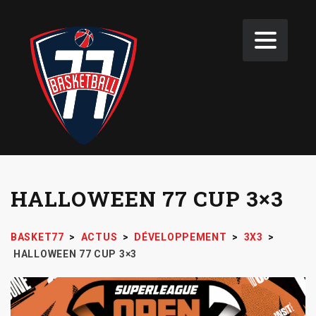
HALLOWEEN 77 CUP 3×3
BASKET77
>
ACTUS
>
DÉVELOPPEMENT
>
3X3
>
HALLOWEEN 77 CUP 3×3