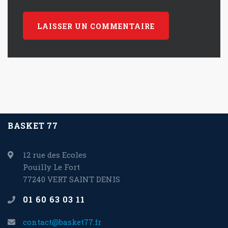
BASKET 77
12 rue des Ecoles
Pouilly Le Fort
77240 VERT SAINT DENIS
01 60 63 03 11
contact@basket77.fr