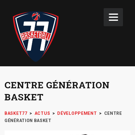
CENTRE GÉNÉRATION
BASKET
BASKET77
>
ACTUS
>
DÉVELOPPEMENT
>
CENTRE
GÉNÉRATION BASKET