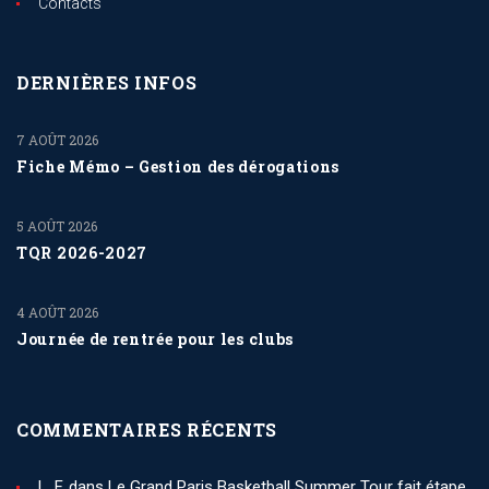
Contacts
DERNIÈRES INFOS
7 AOÛT 2026
Fiche Mémo – Gestion des dérogations
5 AOÛT 2026
TQR 2026-2027
4 AOÛT 2026
Journée de rentrée pour les clubs
COMMENTAIRES RÉCENTS
L. F.
dans
Le Grand Paris Basketball Summer Tour fait étape