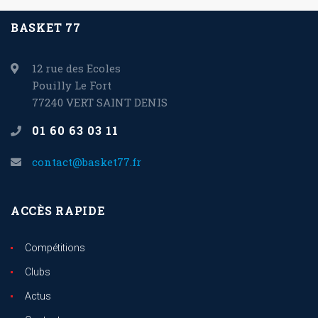
BASKET 77
12 rue des Ecoles
Pouilly Le Fort
77240 VERT SAINT DENIS
01 60 63 03 11
contact@basket77.fr
ACCÈS RAPIDE
Compétitions
Clubs
Actus