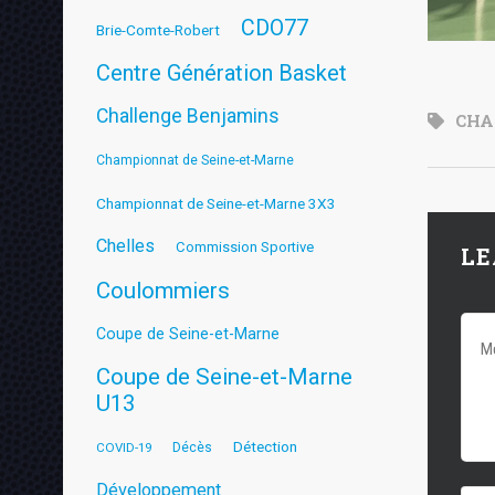
CDO77
Brie-Comte-Robert
Centre Génération Basket
Challenge Benjamins
CHA
Championnat de Seine-et-Marne
Championnat de Seine-et-Marne 3X3
Chelles
Commission Sportive
LE
Coulommiers
Coupe de Seine-et-Marne
Coupe de Seine-et-Marne
U13
Détection
COVID-19
Décès
Développement