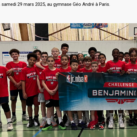
a samedi 29 mars 2025, au gymnase Géo André à Paris.