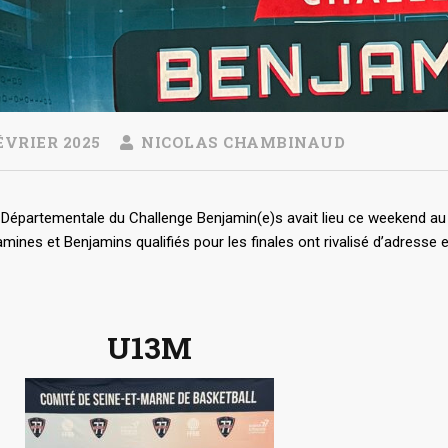
ÉVRIER 2025
NICOLAS CHAMBINAUD
e Départementale du Challenge Benjamin(e)s avait lieu ce weekend a
mines et Benjamins qualifiés pour les finales ont rivalisé d’adresse 
U13M