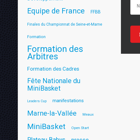
Equipe de France
FFBB
Finales du Championnat de Seine-et-Marne
Formation
Formation des
Arbitres
Formation des Cadres
Fête Nationale du
MiniBasket
manifestations
Leaders Cup
Marne-la-Vallée
Meaux
MiniBasket
Open Start
Plateau Babys
presse