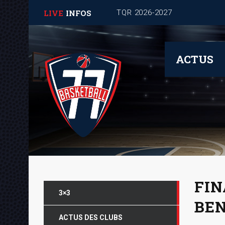
LIVE
INFOS
ACTUS
FIN
3×3
BE
ACTUS DES CLUBS