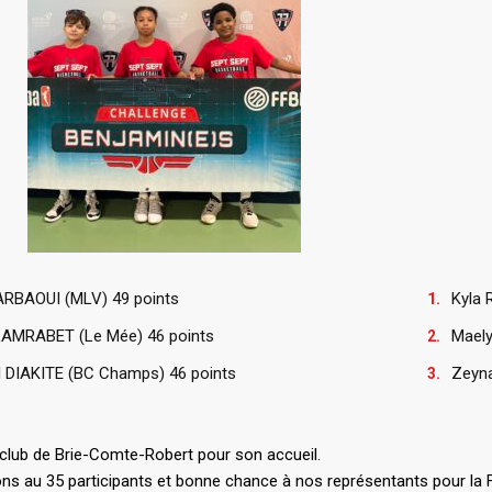
ARBAOUI (MLV) 49 points
Kyla
LAMRABET (Le Mée) 46 points
Maely
 DIAKITE (BC Champs) 46 points
Zeyn
 club de Brie-Comte-Robert pour son accueil.
ions au 35 participants et bonne chance à nos représentants pour la 