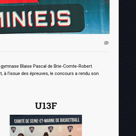
u gymnase Blaise Pascal de Brie-Comte-Robert.
et, à l’issue des épreuves, le concours a rendu son
U13F