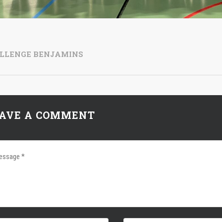
LLENGE BENJAMINS
AVE A COMMENT