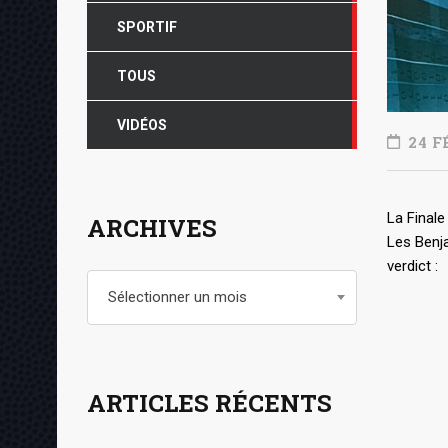
SPORTIF
TOUS
VIDÉOS
24 F
La Final
ARCHIVES
Les Benja
verdict :
Archives
Sélectionner un mois
ARTICLES RÉCENTS