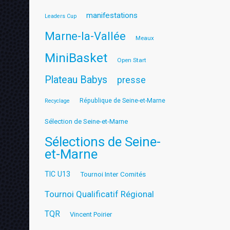
manifestations
Leaders Cup
Marne-la-Vallée
Meaux
MiniBasket
Open Start
Plateau Babys
presse
République de Seine-et-Marne
Recyclage
Sélection de Seine-et-Marne
Sélections de Seine-
et-Marne
TIC U13
Tournoi Inter Comités
Tournoi Qualificatif Régional
TQR
Vincent Poirier