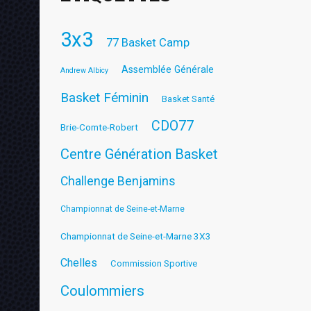
3x3
77 Basket Camp
Assemblée Générale
Andrew Albicy
Basket Féminin
Basket Santé
CDO77
Brie-Comte-Robert
Centre Génération Basket
Challenge Benjamins
Championnat de Seine-et-Marne
Championnat de Seine-et-Marne 3X3
Chelles
Commission Sportive
Coulommiers