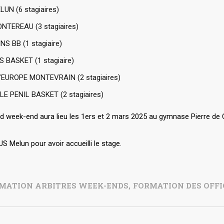
LUN (6 stagiaires)
NTEREAU (3 stagiaires)
NS BB (1 stagiaire)
S BASKET (1 stagiaire)
’EUROPE MONTEVRAIN (2 stagiaires)
LE PENIL BASKET (2 stagiaires)
d week-end aura lieu les 1ers et 2 mars 2025 au gymnase Pierre de 
’US Melun pour avoir accueilli le stage.
MATION ARBITRES WEEK-ENDS
,
FORMATION DES OFFI