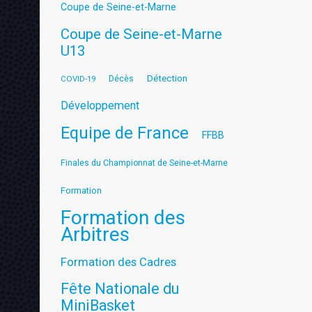
Coupe de Seine-et-Marne
Coupe de Seine-et-Marne
U13
Détection
COVID-19
Décès
Développement
Equipe de France
FFBB
Finales du Championnat de Seine-et-Marne
Formation
Formation des
Arbitres
Formation des Cadres
Fête Nationale du
MiniBasket