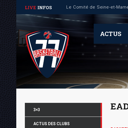
LIVE
INFOS
Fiche Mémo – Gestion des 
ACTUS
EAD
3×3
ACTUS DES CLUBS