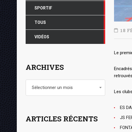
SPORTIF
TOUS
18 F
VIDÉOS
Le premie
ARCHIVES
Encadrés 
retrouvé
Archives
Sélectionner un mois
Les clubs
ES DA
ARTICLES RÉCENTS
JS FE
FONTA