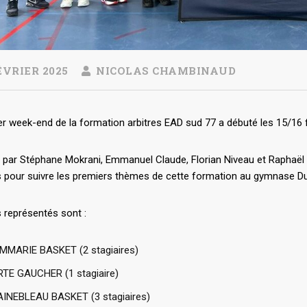
ÉVRIER 2025
NICOLAS CHAMBINAUD
r week-end de la formation arbitres EAD sud 77 a débuté les 15/16 f
par Stéphane Mokrani, Emmanuel Claude, Florian Niveau et Raphaël Ve
s pour suivre les premiers thèmes de cette formation au gymnase Du
 représentés sont :
MMARIE BASKET (2 stagiaires)
RTE GAUCHER (1 stagiaire)
INEBLEAU BASKET (3 stagiaires)