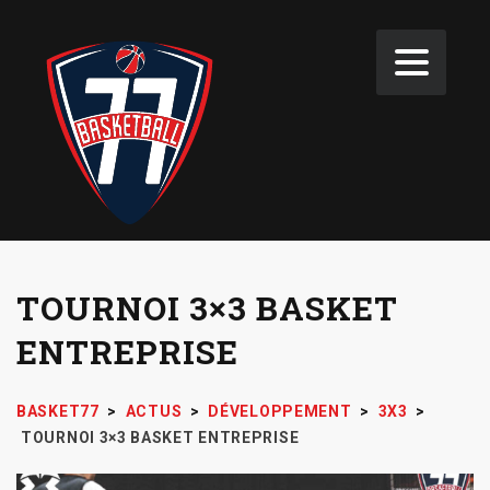
TOURNOI 3×3 BASKET
ENTREPRISE
BASKET77
>
ACTUS
>
DÉVELOPPEMENT
>
3X3
>
TOURNOI 3×3 BASKET ENTREPRISE