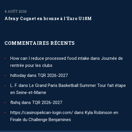
4 AOÛT 2026
Afeny Cognet en bronze à l’Euro U18M
COMMENTAIRES RÉCENTS
How can I reduce processed food intake
dans
Journée de
rentrée pour les clubs
hdtoday
dans
TQR 2026-2027
L. F.
dans
Le Grand Paris Basketball Summer Tour fait étape
en Seine-et-Marne
flixhq
dans
TQR 2026-2027
https://casinopelican-login.com/
dans
Kyla Robinson en
Finale du Challenge Benjamines