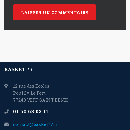
BASKET 77
12 rue des Ecoles
Pouilly Le Fort
77240 VERT SAINT DENIS
01 60 63 03 11
contact@basket77.fr