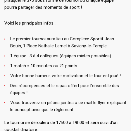
pratiquer le 3×3 sous forme de tournoi où chaque équipe
pourra partager des moments de sport !
Voici les principales infos :
Le premier tournoi aura lieu au Complexe Sportif Jean
Bouin, 1 Place Nathalie Lemel à Savigny-le-Temple
1 équipe : 3 à 4 collègues (équipes mixtes possibles)
1 match = 10 minutes ou 21 points
Votre bonne humeur, votre motivation et le tour est joué !
Des récompenses et le repas offert pour l’ensemble des
équipes !
Vous trouverez en pièces jointes à ce mail le flyer expliquant
le concept ainsi que le règlement.
Le tournoi se déroulera de 17h00 à 19h00 et sera suivi d’un
cocktail dinatoire.