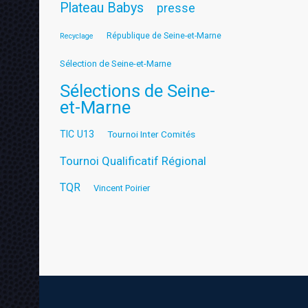
Plateau Babys
presse
République de Seine-et-Marne
Recyclage
Sélection de Seine-et-Marne
Sélections de Seine-
et-Marne
TIC U13
Tournoi Inter Comités
Tournoi Qualificatif Régional
TQR
Vincent Poirier