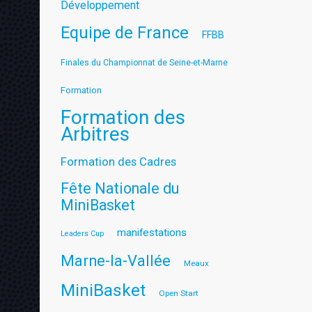
Développement
Equipe de France
FFBB
Finales du Championnat de Seine-et-Marne
Formation
Formation des
Arbitres
Formation des Cadres
Fête Nationale du
MiniBasket
manifestations
Leaders Cup
Marne-la-Vallée
Meaux
MiniBasket
Open Start