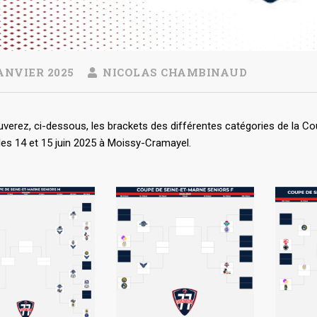
ANVIER 2025
NICOLAS CHAMBINAUD
verez, ci-dessous, les brackets des différentes catégories de la Co
les 14 et 15 juin 2025 à Moissy-Cramayel.