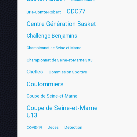
CDO77
Brie-Comte-Robert
Centre Génération Basket
Challenge Benjamins
Championnat de Seine-et-Marne
Championnat de Seine-et-Marne 3X3
Chelles
Commission Sportive
Coulommiers
Coupe de Seine-et-Marne
Coupe de Seine-et-Marne
U13
Détection
COVID-19
Décès