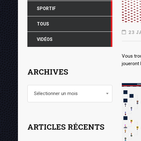
SPORTIF
TOUS
23 J
VIDÉOS
Vous trou
joueront 
ARCHIVES
Archives
Sélectionner un mois
ARTICLES RÉCENTS