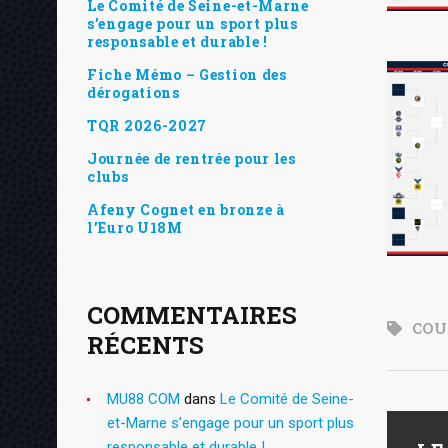
Le Comité de Seine-et-Marne
s’engage pour un sport plus
responsable et durable !
Fiche Mémo – Gestion des
dérogations
TQR 2026-2027
Journée de rentrée pour les
clubs
Afeny Cognet en bronze à
l’Euro U18M
COMMENTAIRES
COU
RÉCENTS
MU88 COM
dans
Le Comité de Seine-
et-Marne s’engage pour un sport plus
responsable et durable !