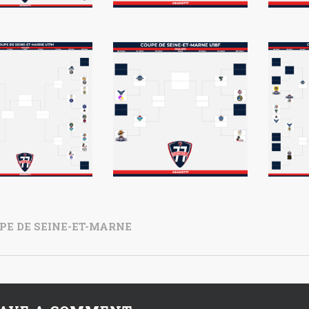
PE DE SEINE-ET-MARNE