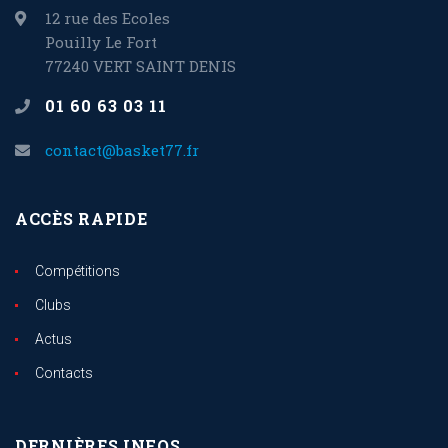
12 rue des Ecoles
Pouilly Le Fort
77240 VERT SAINT DENIS
01 60 63 03 11
contact@basket77.fr
ACCÈS RAPIDE
Compétitions
Clubs
Actus
Contacts
DERNIÈRES INFOS