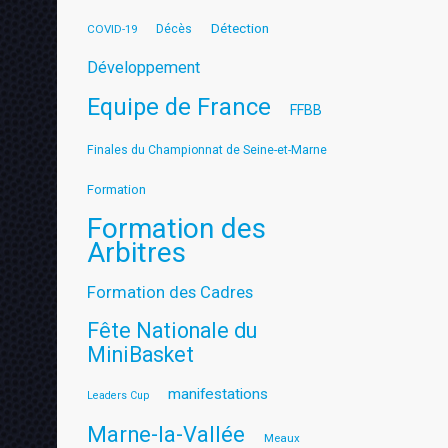
Détection
COVID-19
Décès
Développement
Equipe de France
FFBB
Finales du Championnat de Seine-et-Marne
Formation
Formation des
Arbitres
Formation des Cadres
Fête Nationale du
MiniBasket
manifestations
Leaders Cup
Marne-la-Vallée
Meaux