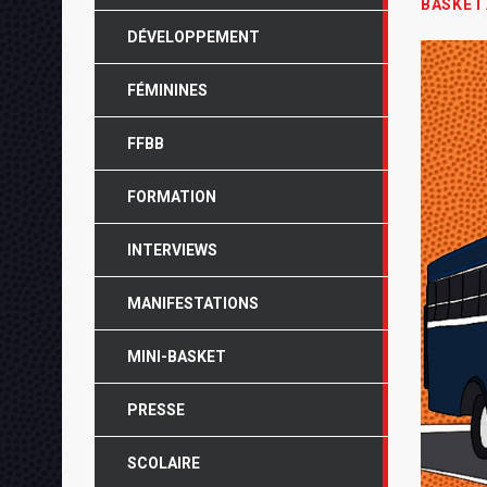
BASKET
DÉVELOPPEMENT
FÉMININES
FFBB
FORMATION
INTERVIEWS
MANIFESTATIONS
MINI-BASKET
PRESSE
SCOLAIRE