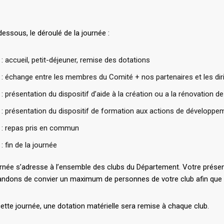
-dessous, le déroulé de la journée :
: accueil, petit-déjeuner, remise des dotations
: échange entre les membres du Comité + nos partenaires et les dir
: présentation du dispositif d’aide à la création ou a la rénovation d
: présentation du dispositif de formation aux actions de développe
 : repas pris en commun
: fin de la journée
urnée s’adresse à l’ensemble des clubs du Département. Votre prés
dons de convier un maximum de personnes de votre club afin que 
ette journée, une dotation matérielle sera remise à chaque club.