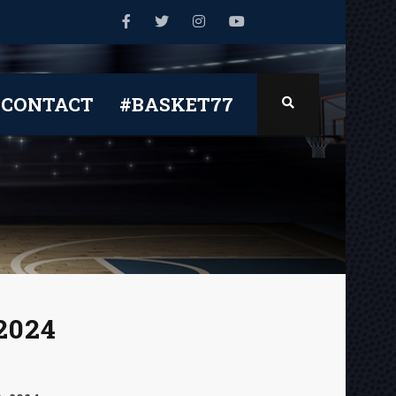
CONTACT
#BASKET77
2024