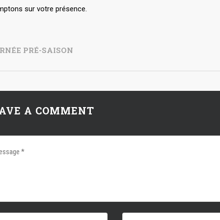
ptons sur votre présence.
RNÉE PRÉ-SAISON
AVE A COMMENT