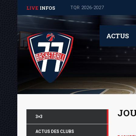
LIVE
INFOS
Journée de rentrée pour les
ACTUS
JOU
3×3
ACTUS DES CLUBS