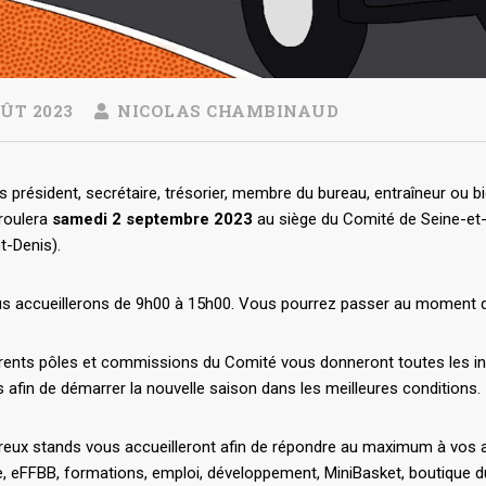
ÛT 2023
NICOLAS CHAMBINAUD
 président, secrétaire, trésorier, membre du bureau, entraîneur ou bie
éroulera
samedi 2 septembre 2023
au siège du Comité de Seine-et-
t-Denis).
s accueillerons de 9h00 à 15h00. Vous pourrez passer au moment qu
érents pôles et commissions du Comité vous donneront toutes les in
 afin de démarrer la nouvelle saison dans les meilleures conditions.
ux stands vous accueilleront afin de répondre au maximum à vos atte
e, eFFBB, formations, emploi, développement, MiniBasket, boutique du 