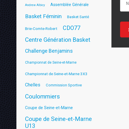
Assemblée Générale
Andrew Albicy
Basket Féminin
Basket Santé
CDO77
Brie-Comte-Robert
Centre Génération Basket
Challenge Benjamins
Championnat de Seine-et-Marne
Championnat de Seine-et-Marne 3X3
Chelles
Commission Sportive
Coulommiers
Coupe de Seine-et-Marne
Coupe de Seine-et-Marne
U13