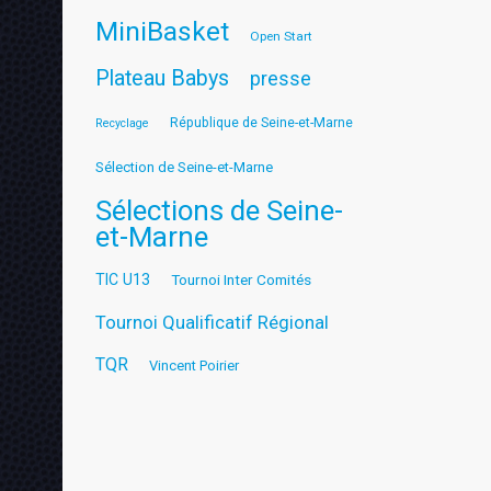
MiniBasket
Open Start
Plateau Babys
presse
République de Seine-et-Marne
Recyclage
Sélection de Seine-et-Marne
Sélections de Seine-
et-Marne
TIC U13
Tournoi Inter Comités
Tournoi Qualificatif Régional
TQR
Vincent Poirier