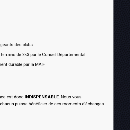
igeants des clubs
e terrains de 3×3 par le Conseil Départemental
ment durable par la MAIF
ence est donc
INDISPENSABLE
. Nous vous
chacun puisse bénéficier de ces moments d’échanges.