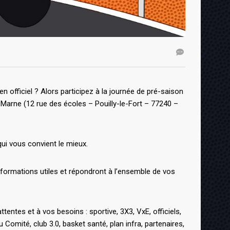
n officiel ? Alors participez à la journée de pré-saison
Marne (12 rue des écoles – Pouilly-le-Fort – 77240 –
i vous convient le mieux.
formations utiles et répondront à l’ensemble de vos
ntes et à vos besoins : sportive, 3X3, VxE, officiels,
Comité, club 3.0, basket santé, plan infra, partenaires,