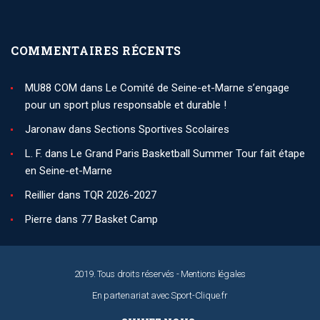
COMMENTAIRES RÉCENTS
MU88 COM
dans
Le Comité de Seine-et-Marne s’engage
pour un sport plus responsable et durable !
Jaronaw
dans
Sections Sportives Scolaires
L. F.
dans
Le Grand Paris Basketball Summer Tour fait étape
en Seine-et-Marne
Reillier
dans
TQR 2026-2027
Pierre
dans
77 Basket Camp
2019. Tous droits réservés -
Mentions légales
En partenariat avec
Sport-Clique.fr