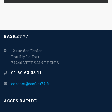
BASKET 77
12 rue des Ecoles
Pouilly Le Fort
77240 VERT SAINT DENIS
01 60 63 03 11
contact@basket77.fr
ACCÈS RAPIDE