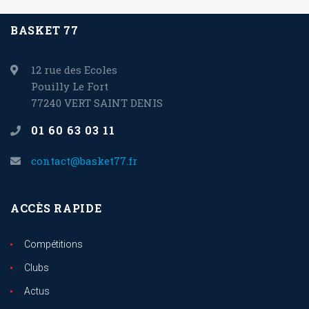
BASKET 77
12 rue des Ecoles
Pouilly Le Fort
77240 VERT SAINT DENIS
01 60 63 03 11
contact@basket77.fr
ACCÈS RAPIDE
Compétitions
Clubs
Actus