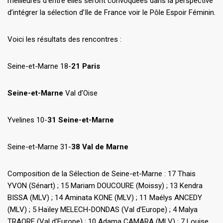
meilleures d’entre elles seront convoquées dans la perspective
d’intégrer la sélection d’Ile de France voir le Pôle Espoir Féminin.
Voici les résultats des rencontres :
Seine-et-Marne 18-
21 Paris
Seine-et-Marne
Val d’Oise
Yvelines 10-
31 Seine-et-Marne
Seine-et-Marne 31-
38 Val de Marne
Composition de la Sélection de Seine-et-Marne : 17 Thais
YVON (Sénart) ; 15 Mariam DOUCOURE (Moissy) ; 13 Kendra
BISSA (MLV) ; 14 Aminata KONE (MLV) ; 11 Maélys ANCEDY
(MLV) ; 5 Haïley MELECH-DONDAS (Val d’Europe) ; 4 Malya
TRAORE (Val d’Europe) ; 10 Adama CAMARA (MLV) ; 7 Louise