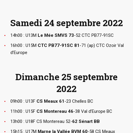
Samedi 24 septembre 2022
14h00 : U13M
Le Mée SMVS 73
-52 CTC PB77-91SC
16h00 : U15M
CTC PB77-91SC 81
-71 (ap) CTC Ozoir Val
d’Europe
Dimanche 25 septembre
2022
09h00 : U13F
CS Meaux 61
-23 Chelles BC
11h00 : U15F
CS Montereau 46
-38 Val d’Europe BC
13h00 : U18F CS Montereau 52-
62 Sénart BB
15h15 : U17M
Marne la Vallée BVM 60
-58 CS Meaux