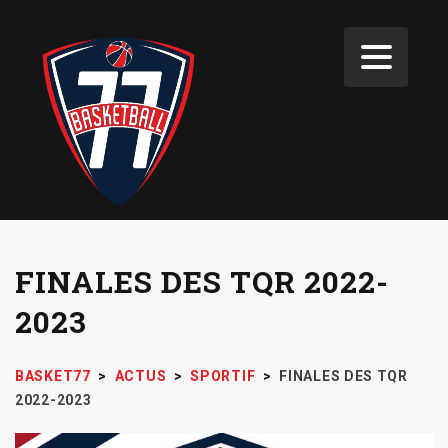
FINALES DES TQR 2022-
2023
BASKET77
>
ACTUS
>
SPORTIF
>
FINALES DES TQR
2022-2023