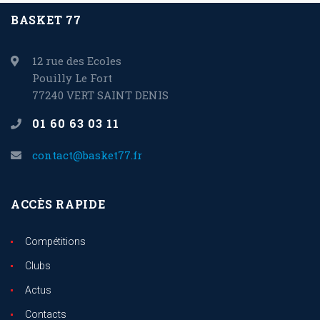
BASKET 77
12 rue des Ecoles
Pouilly Le Fort
77240 VERT SAINT DENIS
01 60 63 03 11
contact@basket77.fr
ACCÈS RAPIDE
Compétitions
Clubs
Actus
Contacts