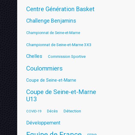
Centre Génération Basket
Challenge Benjamins
Championnat de Seine-et-Marne
Championnat de Seine-et-Marne 3X3
Chelles
Commission Sportive
Coulommiers
Coupe de Seine-et-Marne
Coupe de Seine-et-Marne
U13
Détection
COVID-19
Décès
Développement
Equipe de France