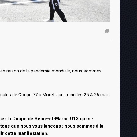
n, en raison de la pandémie mondiale, nous sommes
inales de Coupe 77 à Moret-sur-Loing les 25 & 26 mai ;
iser la Coupe de Seine-et-Marne U13 qui se
 à tous que nous vous lançons : nous sommes à la
ir cette manifestation.