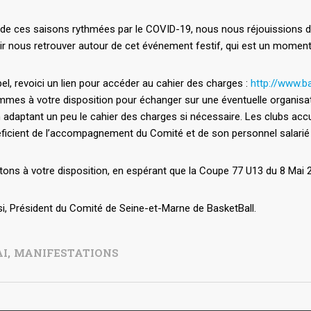
 de ces saisons rythmées par le COVID-19, nous nous réjouissions d
r nous retrouver autour de cet événement festif, qui est un moment 
el, revoici un lien pour accéder au cahier des charges :
http://www.b
es à votre disposition pour échanger sur une éventuelle organisati
adaptant un peu le cahier des charges si nécessaire. Les clubs acc
éficient de l’accompagnement du Comité et de son personnel salarié 
ons à votre disposition, en espérant que la Coupe 77 U13 du 8 Mai 20
i, Président du Comité de Seine-et-Marne de BasketBall.
AI
,
MANIFESTATIONS