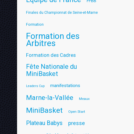
FFBB
Finales du Championnat de Seine-et-Marne
Formation
Formation des
Arbitres
Formation des Cadres
Fête Nationale du
MiniBasket
manifestations
Leaders Cup
Marne-la-Vallée
Meaux
MiniBasket
Open Start
Plateau Babys
presse