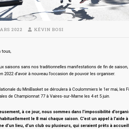
ARS 2022
KÉVIN BOSI
 tous,
ux saisons sans nos traditionnelles manifestations de fin de saiso
n 2022 d’avoir à nouveau l’occasion de pouvoir les organiser.
ationale du MiniBasket se déroulera à Coulommiers le 1er mai, les F
nales de Championnat 77 à Vaires-sur-Marne les 4 et 5 juin.
usement, à ce jour, nous sommes dans l’impossibilité d’organ
habituellement le 8 mai chaque saison. C’est un appel à l’aide
e d’un lieu, d’un club ou plusieurs, qui seraient prêts à accueill