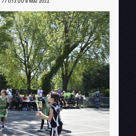
 77 U13 DU 8 MAI 2022