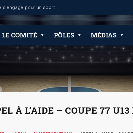
dérogations
LE COMITÉ
PÔLES
MÉDIAS
EL À L’AIDE – COUPE 77 U13