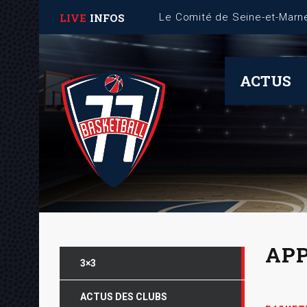
LIVE
INFOS
Fiche Mémo – Gestion des 
ACTUS
APP
3×3
ACTUS DES CLUBS