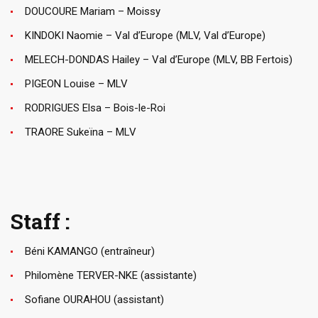
DOUCOURE Mariam – Moissy
KINDOKI Naomie – Val d’Europe (MLV, Val d’Europe)
MELECH-DONDAS Hailey – Val d’Europe (MLV, BB Fertois)
PIGEON Louise – MLV
RODRIGUES Elsa – Bois-le-Roi
TRAORE Sukeïna – MLV
Staff :
Béni KAMANGO (entraîneur)
Philomène TERVER-NKE (assistante)
Sofiane OURAHOU (assistant)