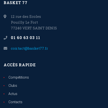
BASKET 77
12 rue des Ecoles
Pouilly Le Fort
77240 VERT SAINT DENIS
01 60 63 03 11
contact@basket77.fr
ACCÈS RAPIDE
Compétitions
Clubs
Actus
Contacts