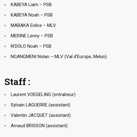
KABEYA Liam – PSB
KABEYA Noah – PSB
MABAKA Enilce – MLV
MERINE Lenny – PSB
N’DOLO Noah – PSB
NGANGMENI Nolan – MLV (Val d’Europe, Melun)
Staff :
Laurent VOEGELING (entraîneur)
Sylvain LAGUERRE (assistant)
Valentin JACQUET (assistant)
Arnaud BRISSON (assistant)