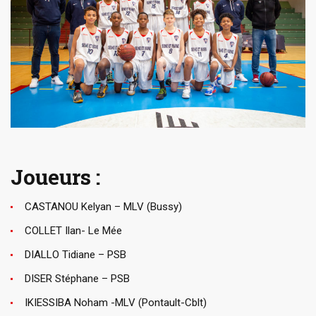
Joueurs :
CASTANOU Kelyan – MLV (Bussy)
COLLET Ilan- Le Mée
DIALLO Tidiane – PSB
DISER Stéphane – PSB
IKIESSIBA Noham -MLV (Pontault-Cblt)