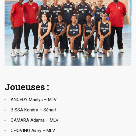
Joueuses :
ANCEDY Maëlys – MLV
BISSA Kendra – Sénart
CAMARA Adama – MLV
CHOVINO Aimy – MLV