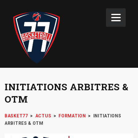
INITIATIONS ARBITRES &
OTM
BASKET77
>
ACTUS
>
FORMATION
>
INITIATIONS
ARBITRES & OTM