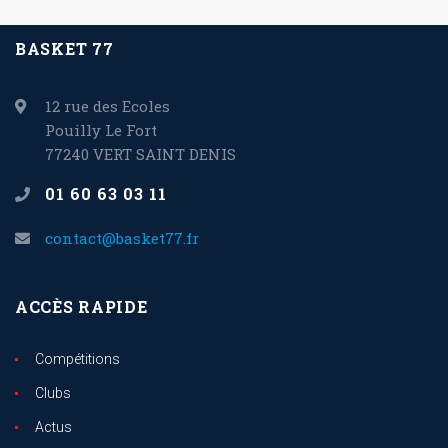
BASKET 77
12 rue des Ecoles
Pouilly Le Fort
77240 VERT SAINT DENIS
01 60 63 03 11
contact@basket77.fr
ACCÈS RAPIDE
Compétitions
Clubs
Actus