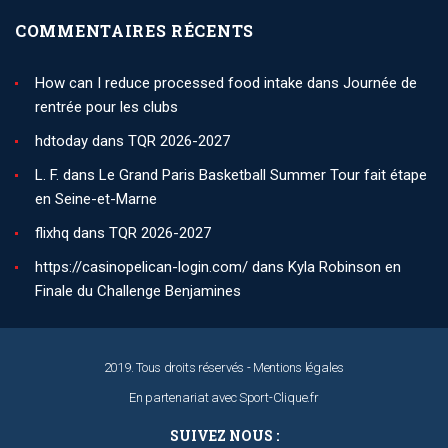
COMMENTAIRES RÉCENTS
How can I reduce processed food intake
dans
Journée de
rentrée pour les clubs
hdtoday
dans
TQR 2026-2027
L. F.
dans
Le Grand Paris Basketball Summer Tour fait étape
en Seine-et-Marne
flixhq
dans
TQR 2026-2027
https://casinopelican-login.com/
dans
Kyla Robinson en
Finale du Challenge Benjamines
2019. Tous droits réservés -
Mentions légales
En partenariat avec
Sport-Clique.fr
SUIVEZ NOUS :