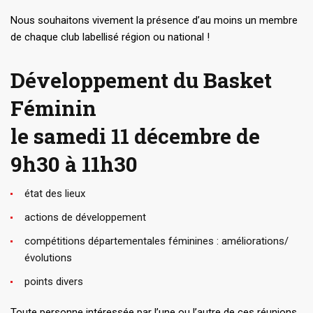
Nous souhaitons vivement la présence d’au moins un membre
de chaque club labellisé région ou national !
Développement du Basket
Féminin
le samedi 11 décembre de
9h30 à 11h30
état des lieux
actions de développement
compétitions départementales féminines : améliorations/
évolutions
points divers
Toute personne intéressée par l’une ou l’autre de ces réunions,