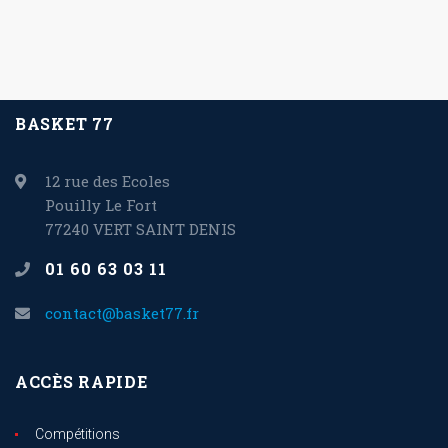
BASKET 77
12 rue des Ecoles
Pouilly Le Fort
77240 VERT SAINT DENIS
01 60 63 03 11
contact@basket77.fr
ACCÈS RAPIDE
Compétitions