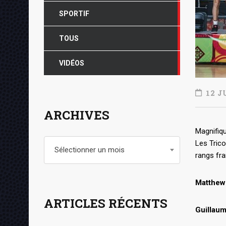
SPORTIF
TOUS
VIDÉOS
12 J
ARCHIVES
Magnifiqu
Archives
Les Trico
Sélectionner un mois
rangs fra
Matthew
ARTICLES RÉCENTS
Guillau