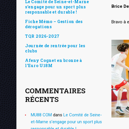
Le Comité de Seine-et-Marne
Brice De
s’engage pour un sport plus
responsable et durable !
Fiche Mémo – Gestion des
Bravo à e
dérogations
TQR 2026-2027
Journée de rentrée pour les
clubs
Afeny Cognet en bronze à
l’Euro U18M
COMMENTAIRES
RÉCENTS
MU88 COM
dans
Le Comité de Seine-
et-Marne s’engage pour un sport plus
responsable et durable !