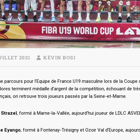
UILLET 2021
KÉVIN BOSI
e parcours pour l’Equipe de France U19 masculine lors de la Coupe du
lores terminent médaille d’argent de la compétition, échouant de très
nçais, on retrouve trois joueurs passés par la Seine-et-Marne.
 Strazel
, formé à Marne-la-Vallée, aujourd’hui joueur de LDLC ASVE
me Eyango
, formé à Fontenay-Trésigny et Ozoir Val d’Europe, aujour