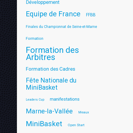
Développement
Equipe de France
FFBB
Finales du Championnat de Seine-et-Marne
Formation
Formation des
Arbitres
Formation des Cadres
Fête Nationale du
MiniBasket
manifestations
Leaders Cup
Marne-la-Vallée
Meaux
MiniBasket
Open Start