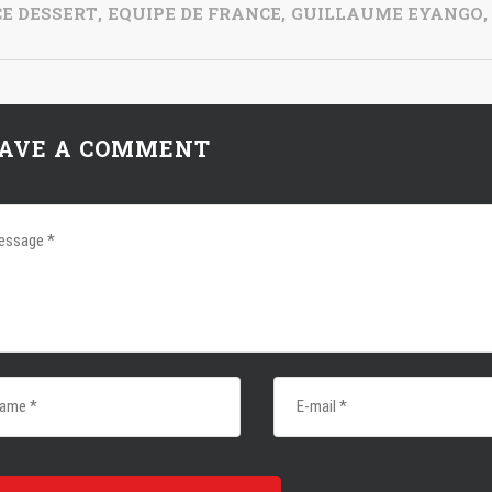
CE DESSERT
,
EQUIPE DE FRANCE
,
GUILLAUME EYANGO
,
AVE A COMMENT