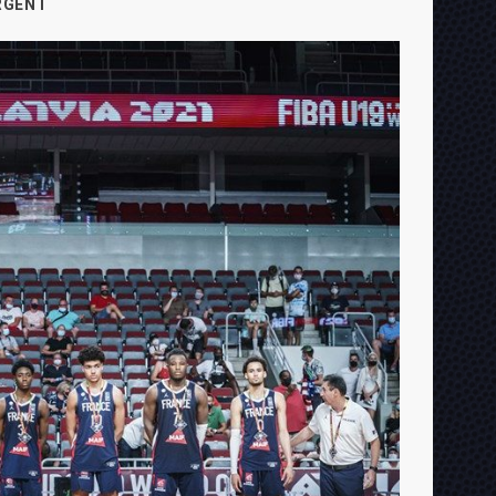
RGENT