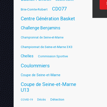
CDO77
Brie-Comte-Robert
Centre Génération Basket
Challenge Benjamins
Championnat de Seine-et-Marne
Championnat de Seine-et-Marne 3X3
Chelles
Commission Sportive
Coulommiers
Coupe de Seine-et-Marne
Coupe de Seine-et-Marne
U13
Détection
COVID-19
Décès