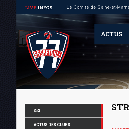
LIVE
INFOS
Fiche Mémo – Gestion des 
ACTUS
STR
3×3
ACTUS DES CLUBS