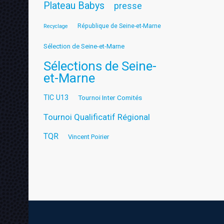
Plateau Babys
presse
République de Seine-et-Marne
Recyclage
Sélection de Seine-et-Marne
Sélections de Seine-
et-Marne
TIC U13
Tournoi Inter Comités
Tournoi Qualificatif Régional
TQR
Vincent Poirier