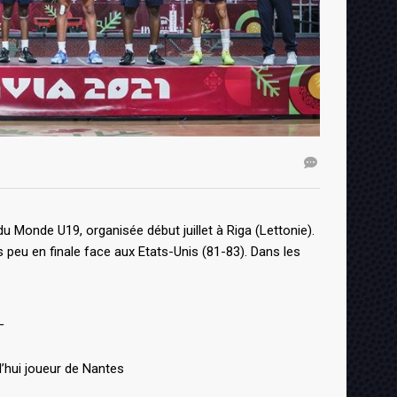
 Monde U19, organisée début juillet à Riga (Lettonie).
 peu en finale face aux Etats-Unis (81-83). Dans les
L
d’hui joueur de Nantes