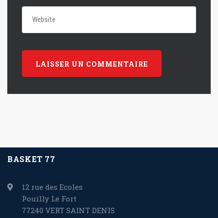
BASKET 77
12 rue des Ecoles
Pouilly Le Fort
77240 VERT SAINT DENIS