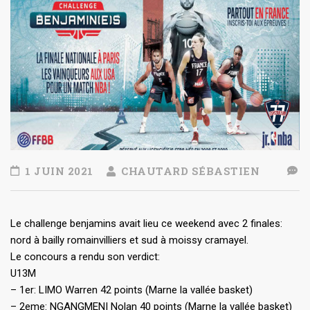
1 JUIN 2021
CHAUTARD SÉBASTIEN
Le challenge benjamins avait lieu ce weekend avec 2 finales:
nord à bailly romainvilliers et sud à moissy cramayel.
Le concours a rendu son verdict:
U13M
– 1er: LIMO Warren 42 points (Marne la vallée basket)
– 2eme: NGANGMENI Nolan 40 points (Marne la vallée basket)