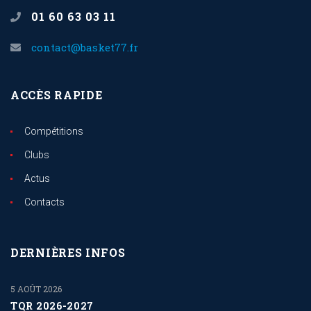
01 60 63 03 11
contact@basket77.fr
ACCÈS RAPIDE
Compétitions
Clubs
Actus
Contacts
DERNIÈRES INFOS
5 AOÛT 2026
TQR 2026-2027