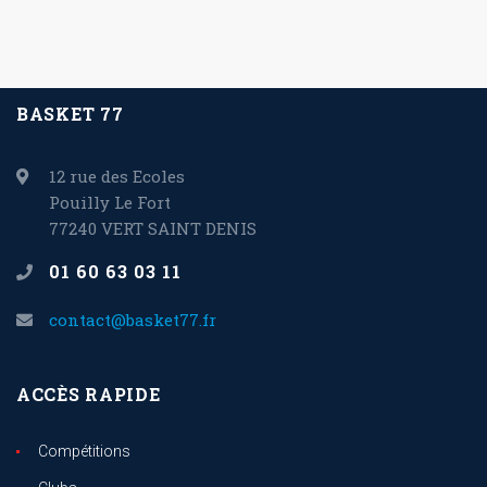
BASKET 77
12 rue des Ecoles
Pouilly Le Fort
77240 VERT SAINT DENIS
01 60 63 03 11
contact@basket77.fr
ACCÈS RAPIDE
Compétitions