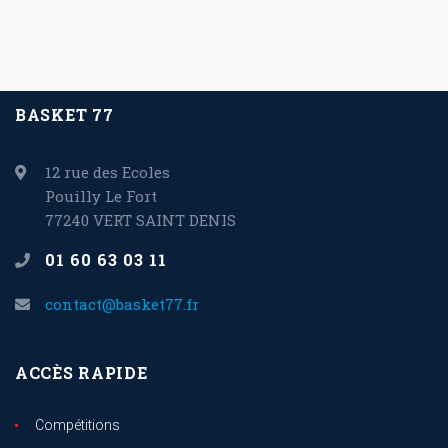
BASKET 77
12 rue des Ecoles
Pouilly Le Fort
77240 VERT SAINT DENIS
01 60 63 03 11
contact@basket77.fr
ACCÈS RAPIDE
Compétitions