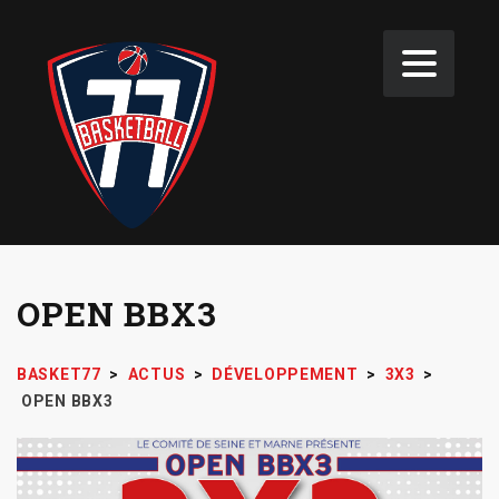
OPEN BBX3
BASKET77
>
ACTUS
>
DÉVELOPPEMENT
>
3X3
>
OPEN BBX3