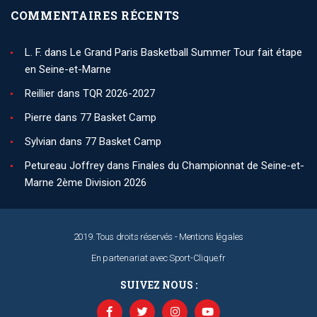
COMMENTAIRES RÉCENTS
L. F.
dans
Le Grand Paris Basketball Summer Tour fait étape
en Seine-et-Marne
Reillier
dans
TQR 2026-2027
Pierre
dans
77 Basket Camp
Sylvian
dans
77 Basket Camp
Petureau Joffrey
dans
Finales du Championnat de Seine-et-
Marne 2ème Division 2026
2019. Tous droits réservés -
Mentions légales
En partenariat avec
Sport-Clique.fr
SUIVEZ NOUS :