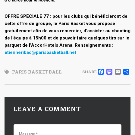
OFFRE SPÉCIALE 77 : pour les clubs qui bénéficieront de
cette offre de groupe, le Paris Basket vous propose
gratuitement afin de vous remercier, d’assister au shooting
de l’équipe à 15h00 et de pouvoir faire quelques tirs sur le
parquet de l’AccorHotels Arena. Renseignements :
etienneribac@parisbasketball.net
FACE
MAS
EM
PARIS BASKETBALL
SHARE
LEAVE A COMMENT