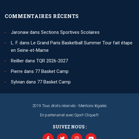
COMMENTAIRES RÉCENTS
Jaronaw
dans
Sections Sportives Scolaires
L. F.
dans
Le Grand Paris Basketball Summer Tour fait étape
en Seine-et-Marne
Reillier
dans
TQR 2026-2027
Pierre
dans
77 Basket Camp
Sylvian
dans
77 Basket Camp
2019. Tous droits réservés -
Mentions légales
En partenariat avec
Sport-Clique.fr
SUIVEZ NOUS :