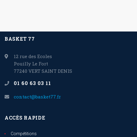
BASKET 77
12 rue des Ecoles
Pouilly Le Fort
77240 VERT SAINT DENIS
01 60 63 03 11
contact@basket77.fr
ACCÈS RAPIDE
Compétitions