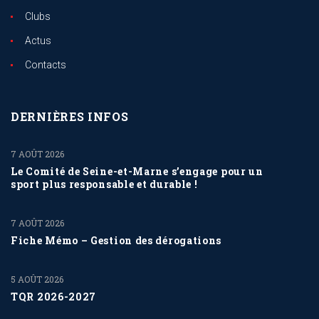
Clubs
Actus
Contacts
DERNIÈRES INFOS
7 AOÛT 2026
Le Comité de Seine-et-Marne s’engage pour un
sport plus responsable et durable !
7 AOÛT 2026
Fiche Mémo – Gestion des dérogations
5 AOÛT 2026
TQR 2026-2027