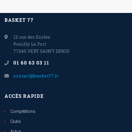
BASKET 77
12 rue des Ecoles
Pouilly Le Fort
77240 VERT SAINT DENIS
01 60 63 03 11
contact@basket77.fr
ACCÈS RAPIDE
Compétitions
Clubs
Actus