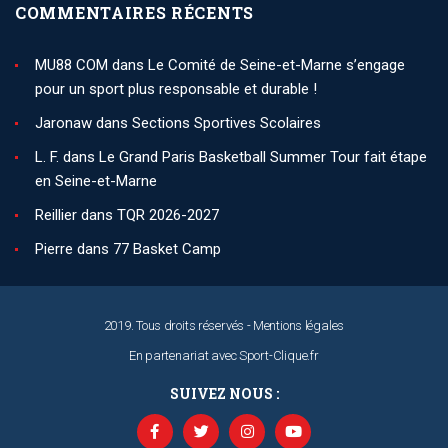
COMMENTAIRES RÉCENTS
MU88 COM
dans
Le Comité de Seine-et-Marne s’engage
pour un sport plus responsable et durable !
Jaronaw
dans
Sections Sportives Scolaires
L. F.
dans
Le Grand Paris Basketball Summer Tour fait étape
en Seine-et-Marne
Reillier
dans
TQR 2026-2027
Pierre
dans
77 Basket Camp
2019. Tous droits réservés -
Mentions légales
En partenariat avec
Sport-Clique.fr
SUIVEZ NOUS :