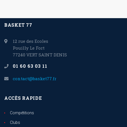
BASKET 77
12 rue des Ecoles
Pouilly Le Fort
77240 VERT SAINT DENIS
01 60 63 03 11
contact@basket77.fr
ACCÈS RAPIDE
Compétitions
Clubs