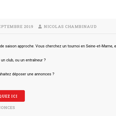
EPTEMBRE 2019
NICOLAS CHAMBINAUD
de saison approche. Vous cherchez un tournoi en Seine-et-Marne, en 
un club, ou un entraîneur ?
haitez déposer une annonces ?
QUEZ ICI
ONCES