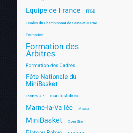
Equipe de France
FFBB
Finales du Championnat de Seine-et-Marne
Formation
Formation des
Arbitres
Formation des Cadres
Fête Nationale du
MiniBasket
manifestations
Leaders Cup
Marne-la-Vallée
Meaux
MiniBasket
Open Start
Plateau Babys
presse