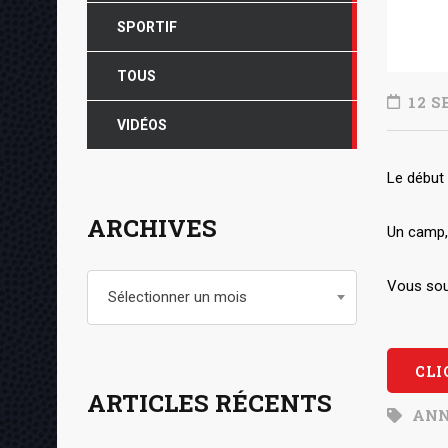
SPORTIF
TOUS
12 S
VIDÉOS
Le début 
ARCHIVES
Un camp, 
Archives
Vous sou
Sélectionner un mois
CLI
ARTICLES RÉCENTS
ANN