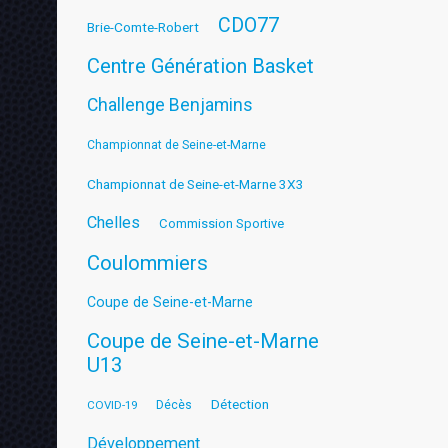
CDO77
Brie-Comte-Robert
Centre Génération Basket
Challenge Benjamins
Championnat de Seine-et-Marne
Championnat de Seine-et-Marne 3X3
Chelles
Commission Sportive
Coulommiers
Coupe de Seine-et-Marne
Coupe de Seine-et-Marne
U13
Détection
COVID-19
Décès
Développement