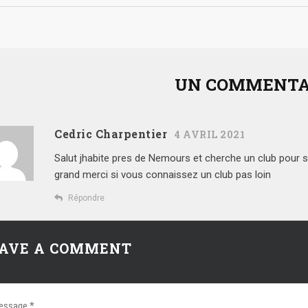
UN COMMENTA
Cedric Charpentier
4 AVRIL 2021
Salut jhabite pres de Nemours et cherche un club pour s
grand merci si vous connaissez un club pas loin
Répondre
AVE A COMMENT