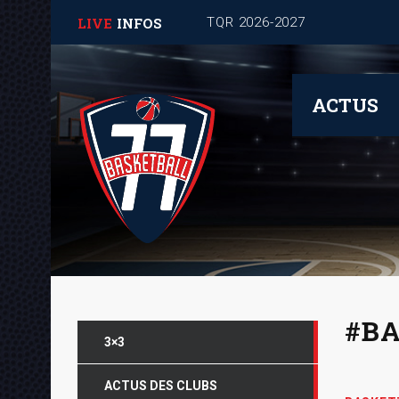
LIVE
INFOS
ACTUS
#B
3×3
ACTUS DES CLUBS