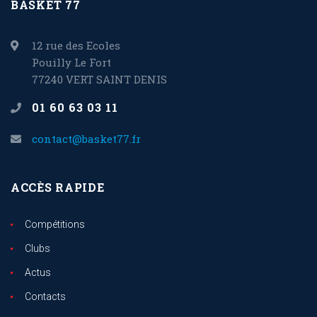
BASKET 77
12 rue des Ecoles
Pouilly Le Fort
77240 VERT SAINT DENIS
01 60 63 03 11
contact@basket77.fr
ACCÈS RAPIDE
Compétitions
Clubs
Actus
Contacts