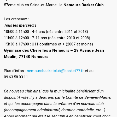
57ème club en Seine-et-Marne : le
Nemours Basket Club
.
Les créneaux :
Tous les mercredis
10h00 à 11h00 : 4-6 ans (nés entre 2011 et 2013)
11h00 à 12h00 : 7-11 ans (nés entre 2010 et 2008)
15h30 à 17h00 : U11 confirmés et + (2007 et moins)
Gymnase des Cherelles à Nemours – 29 Avenue Jean
Moulin, 77140 Nemours
Plus d’infos :
nemoursbasketclub@basket77.fr
et au
09.63.58.03.11
Ce nouveau club ainsi que la municipalité bénéficient d’un
dispositif voté il y a deux ans par le Comité de Seine-et-Marne,
et qui les accompagne dans la création d’un nouveau club
(accompagnement administratif, dotation matérielle, etc…).
Après Mormant qui était le 1er club à en bénéficier, c’est donc