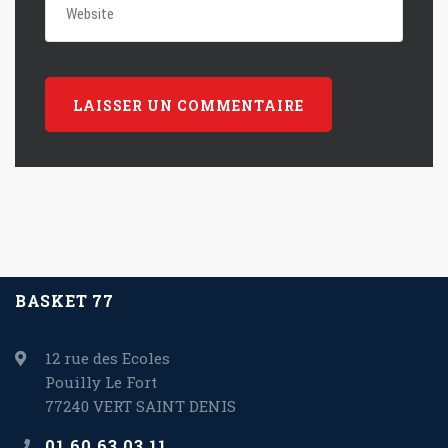
BASKET 77
12 rue des Ecoles
Pouilly Le Fort
77240 VERT SAINT DENIS
01 60 63 03 11