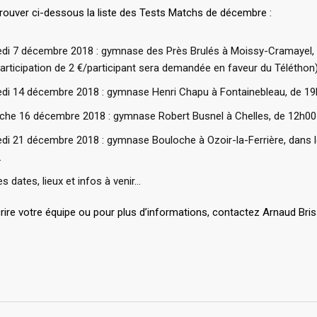
trouver ci-dessous la liste des Tests Matchs de décembre :
edi 7 décembre 2018 : gymnase des Près Brulés à Moissy-Cramayel, e
articipation de 2 €/participant sera demandée en faveur du Téléthon)
edi 14 décembre 2018 : gymnase Henri Chapu à Fontainebleau, de 19
che 16 décembre 2018 : gymnase Robert Busnel à Chelles, de 12h00
edi 21 décembre 2018 : gymnase Bouloche à Ozoir-la-Ferrière, dans 
.
es dates, lieux et infos à venir…
rire votre équipe ou pour plus d’informations, contactez Arnaud Br