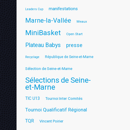
manifestations
Leaders Cup
Marne-la-Vallée
Meaux
MiniBasket
Open Start
Plateau Babys
presse
République de Seine-et-Marne
Recyclage
Sélection de Seine-et-Marne
Sélections de Seine-
et-Marne
TIC U13
Tournoi Inter Comités
Tournoi Qualificatif Régional
TQR
Vincent Poirier