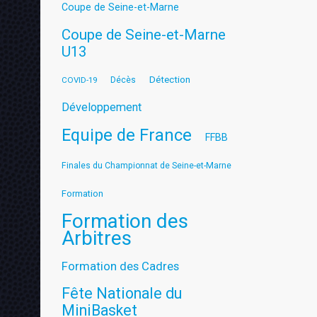
Coupe de Seine-et-Marne
Coupe de Seine-et-Marne
U13
Détection
COVID-19
Décès
Développement
Equipe de France
FFBB
Finales du Championnat de Seine-et-Marne
Formation
Formation des
Arbitres
Formation des Cadres
Fête Nationale du
MiniBasket