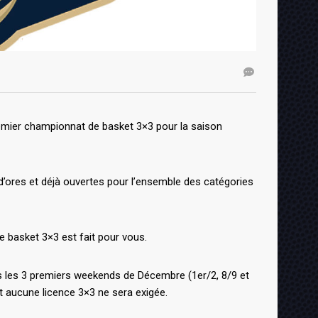
emier championnat de basket 3×3 pour la saison
 d’ores et déjà ouvertes pour l’ensemble des catégories
le basket 3×3 est fait pour vous.
és les 3 premiers weekends de Décembre (1er/2, 8/9 et
t aucune licence 3×3 ne sera exigée.