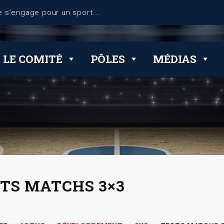
dérogations
LE COMITÉ
PÔLES
MÉDIAS
TS MATCHS 3×3