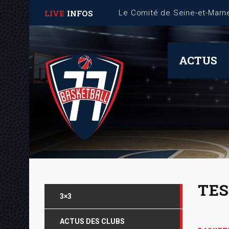
LIVE
INFOS
Fiche Mémo – Gestion des 
ACTUS
TES
3×3
ACTUS DES CLUBS