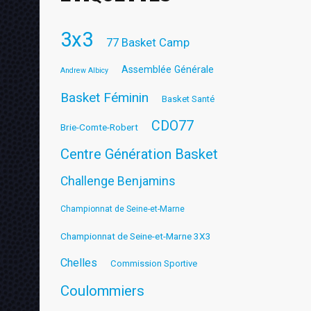
3x3
77 Basket Camp
Assemblée Générale
Andrew Albicy
Basket Féminin
Basket Santé
CDO77
Brie-Comte-Robert
Centre Génération Basket
Challenge Benjamins
Championnat de Seine-et-Marne
Championnat de Seine-et-Marne 3X3
Chelles
Commission Sportive
Coulommiers