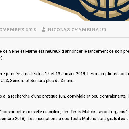
OVEMBRE 2018
NICOLAS CHAMBINAUD
é de Seine et Marne est heureux d’annoncer le lancement de son pr
9.
re journée aura lieu les 12 et 13 Janvier 2019. Les inscriptions sont
 U23, Séniors et Séniors plus de 35 ans.
 à la recherche d’une pratique fun, conviviale et peu contraignante, 
écouvrir cette nouvelle discipline, des Tests Matchs seront organis
cembre 2018). Les inscriptions à ces Tests Matchs sont
gratuites
e