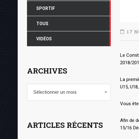
SPORTIF
TOUS
17 N
VIDÉOS
Le Comit
2018/201
ARCHIVES
La premiè
U15, U18,
Archives
Sélectionner un mois
Vous êtes
Afin de d
ARTICLES RÉCENTS
15/16 Dé