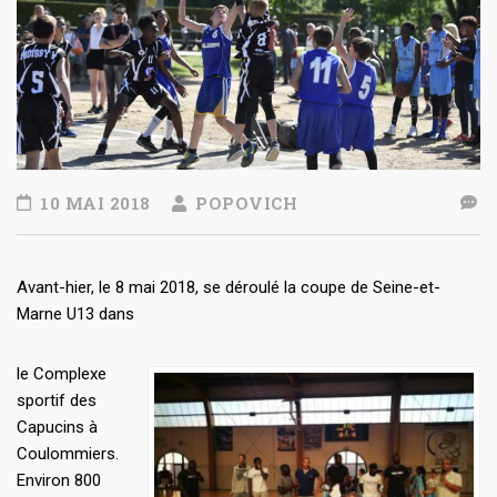
10 MAI 2018
POPOVICH
Avant-hier, le 8 mai 2018, se déroulé la coupe de Seine-et-
Marne U13 dans
le Complexe
sportif des
Capucins à
Coulommiers.
Environ 800