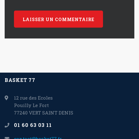
BASKET 77
12 rue des Ecoles
Pouilly Le Fort
77240 VERT SAINT DENIS
01 60 63 03 11
contact@basket77.fr