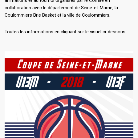
animations et au tournoi organisés par le Comité en
collaboration avec le département de Seine-et-Marne, la
Coulommiers Brie Basket et la ville de Coulommiers.
Toutes les informations en cliquant sur le visuel ci-dessous :