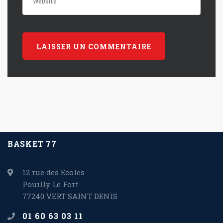
BASKET 77
12 rue des Ecoles
Pouilly Le Fort
77240 VERT SAINT DENIS
01 60 63 03 11