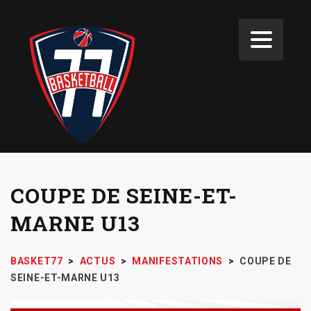
COUPE DE SEINE-ET-
MARNE U13
BASKET77
>
ACTUS
>
MANIFESTATIONS
>
COUPE DE
SEINE-ET-MARNE U13