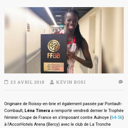
23 AVRIL 2018
KÉVIN BOSI
Originaire de Roissy-en-brie et également passée par Pontault-
Combault,
Léna Timera
a remporté vendredi dernier le Trophée
féminin Coupe de France en s’imposant contre Aulnoye (
64-56
)
à l’AccorHotels Arena (Bercy) avec le club de La Tronche