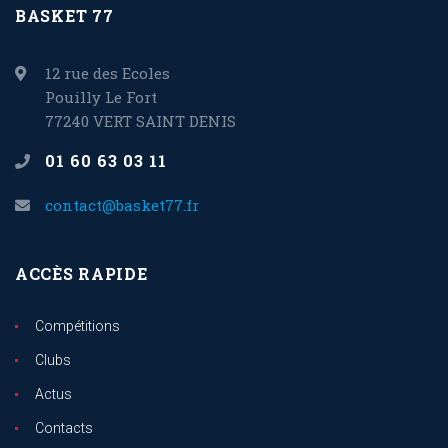
BASKET 77
12 rue des Ecoles
Pouilly Le Fort
77240 VERT SAINT DENIS
01 60 63 03 11
contact@basket77.fr
ACCÈS RAPIDE
Compétitions
Clubs
Actus
Contacts