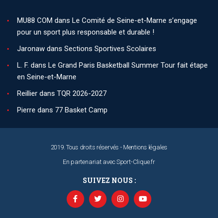
MU88 COM
dans
Le Comité de Seine-et-Marne s’engage
pour un sport plus responsable et durable !
Jaronaw
dans
Sections Sportives Scolaires
L. F.
dans
Le Grand Paris Basketball Summer Tour fait étape
en Seine-et-Marne
Reillier
dans
TQR 2026-2027
Pierre
dans
77 Basket Camp
2019. Tous droits réservés -
Mentions légales
En partenariat avec
Sport-Clique.fr
SUIVEZ NOUS :