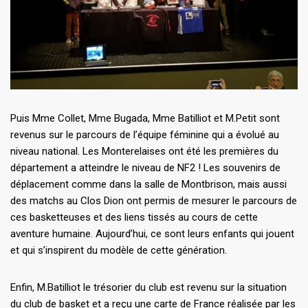
Puis Mme Collet, Mme Bugada, Mme Batilliot et M.Petit sont
revenus sur le parcours de l’équipe féminine qui a évolué au
niveau national. Les Monterelaises ont été les premières du
département a atteindre le niveau de NF2 ! Les souvenirs de
déplacement comme dans la salle de Montbrison, mais aussi
des matchs au Clos Dion ont permis de mesurer le parcours de
ces basketteuses et des liens tissés au cours de cette
aventure humaine. Aujourd’hui, ce sont leurs enfants qui jouent
et qui s’inspirent du modèle de cette génération.
Enfin, M.Batilliot le trésorier du club est revenu sur la situation
du club de basket et a reçu une carte de France réalisée par les