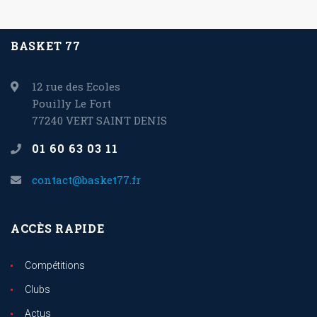
BASKET 77
12 rue des Ecoles
Pouilly Le Fort
77240 VERT SAINT DENIS
01 60 63 03 11
contact@basket77.fr
ACCÈS RAPIDE
Compétitions
Clubs
Actus