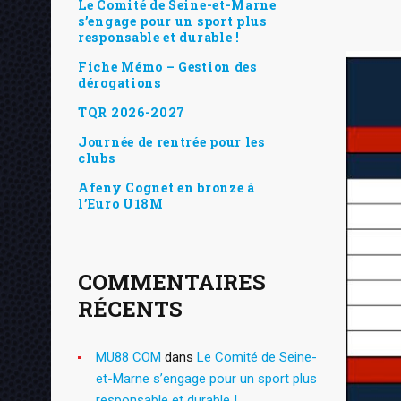
Le Comité de Seine-et-Marne
s’engage pour un sport plus
responsable et durable !
Fiche Mémo – Gestion des
dérogations
TQR 2026-2027
Journée de rentrée pour les
clubs
Afeny Cognet en bronze à
l’Euro U18M
COMMENTAIRES
RÉCENTS
MU88 COM
dans
Le Comité de Seine-
et-Marne s’engage pour un sport plus
responsable et durable !