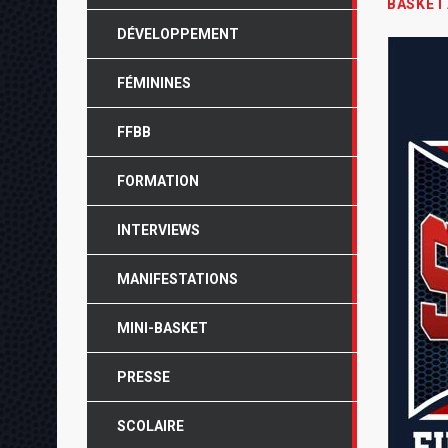
BASKET
DÉVELOPPEMENT
FÉMININES
FFBB
FORMATION
INTERVIEWS
MANIFESTATIONS
MINI-BASKET
PRESSE
SCOLAIRE