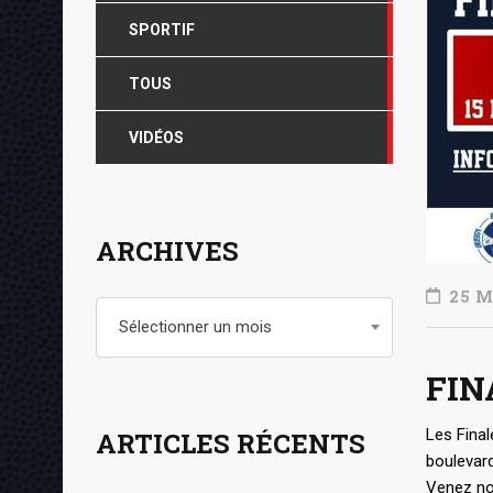
SPORTIF
TOUS
VIDÉOS
ARCHIVES
25 M
Archives
Sélectionner un mois
FIN
Les Fina
ARTICLES RÉCENTS
boulevar
Venez nom