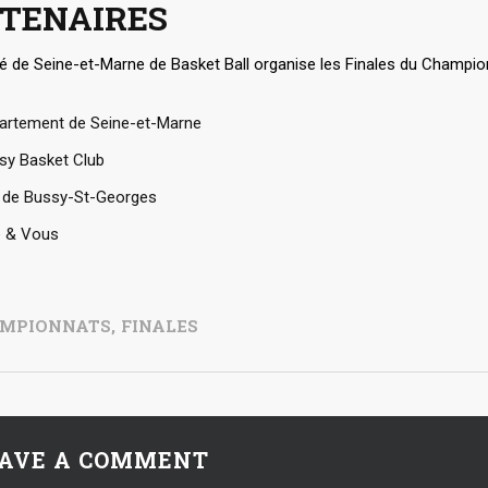
TENAIRES
é de Seine-et-Marne de Basket Ball organise les Finales du Champio
partement de Seine-et-Marne
ssy Basket Club
le de Bussy-St-Georges
e & Vous
MPIONNATS
,
FINALES
AVE A COMMENT