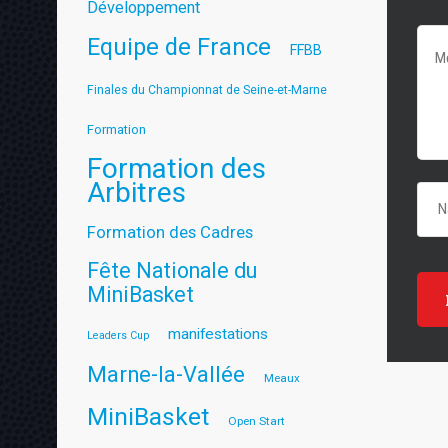
Développement
Equipe de France
FFBB
Finales du Championnat de Seine-et-Marne
Formation
Formation des
Arbitres
Formation des Cadres
Fête Nationale du
MiniBasket
manifestations
Leaders Cup
Marne-la-Vallée
Meaux
MiniBasket
Open Start