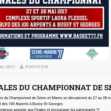
AI 2017
POPOVICH
ALES DU CHAMPIONNAT DE S
les du Championnat de Seine-et-Marne se dérouleront du 27 au 28 ma
d des 100 Arpents à Bussy-St-Georges.
breux assister aux Finales et encourager les participants !!!