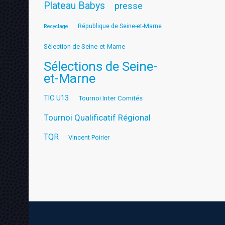
Plateau Babys
presse
République de Seine-et-Marne
Recyclage
Sélection de Seine-et-Marne
Sélections de Seine-
et-Marne
TIC U13
Tournoi Inter Comités
Tournoi Qualificatif Régional
TQR
Vincent Poirier