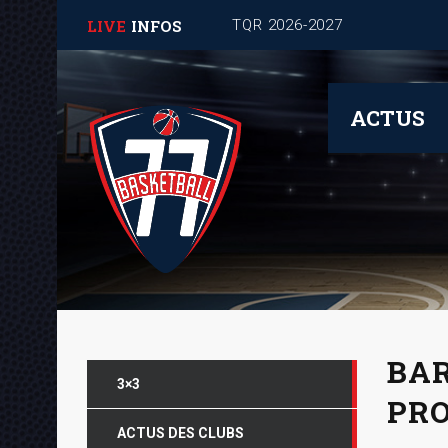
LIVE
INFOS
Journée de rentrée pour les
ACTUS
BAR
3×3
PRO
ACTUS DES CLUBS