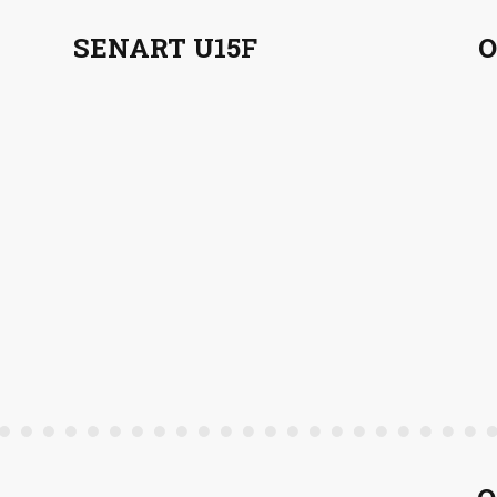
SENART U15F
O