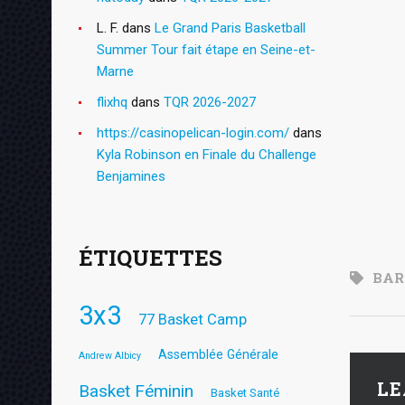
L. F.
dans
Le Grand Paris Basketball
Summer Tour fait étape en Seine-et-
Marne
flixhq
dans
TQR 2026-2027
https://casinopelican-login.com/
dans
Kyla Robinson en Finale du Challenge
Benjamines
ÉTIQUETTES
BAR
3x3
77 Basket Camp
Assemblée Générale
Andrew Albicy
LE
Basket Féminin
Basket Santé