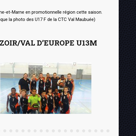
ine-et-Marne en promotionnelle région cette saison.
nque la photo des U17 F de la CTC Val Maubuée)
ZOIR/VAL D’EUROPE U13M