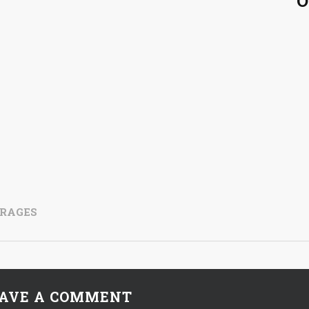
O
RAGES
AVE A COMMENT