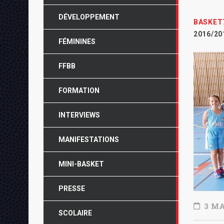
DÉVELOPPEMENT
BASKET
2016/20
FÉMININES
FFBB
FORMATION
INTERVIEWS
MANIFESTATIONS
MINI-BASKET
PRESSE
3 MA
SCOLAIRE