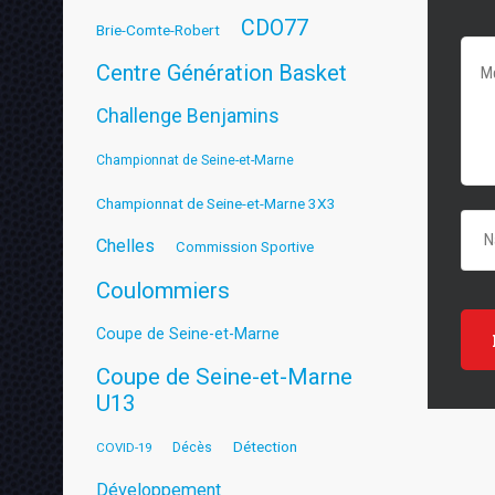
CDO77
Brie-Comte-Robert
Centre Génération Basket
Challenge Benjamins
Championnat de Seine-et-Marne
Championnat de Seine-et-Marne 3X3
Chelles
Commission Sportive
Coulommiers
Coupe de Seine-et-Marne
Coupe de Seine-et-Marne
U13
Détection
COVID-19
Décès
Développement