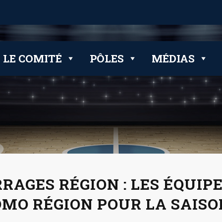
 clubs
LE COMITÉ
PÔLES
MÉDIAS
RAGES RÉGION : LES ÉQUIP
MO RÉGION POUR LA SAISON