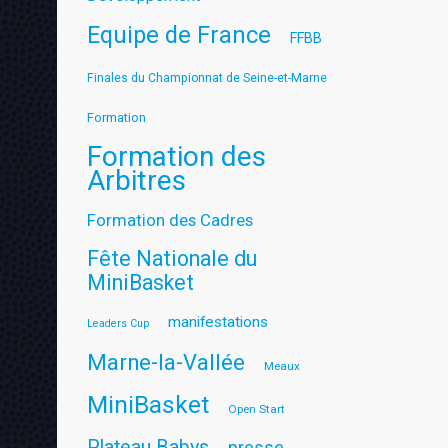
Equipe de France
FFBB
Finales du Championnat de Seine-et-Marne
Formation
Formation des
Arbitres
Formation des Cadres
Fête Nationale du
MiniBasket
manifestations
Leaders Cup
Marne-la-Vallée
Meaux
MiniBasket
Open Start
Plateau Babys
presse