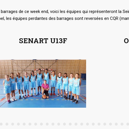
 barrages de ce week end, voici les équipes qui représenteront la Se
pel, les équipes perdantes des barrages sont reversées en CQR (ma
SENART U13F
O