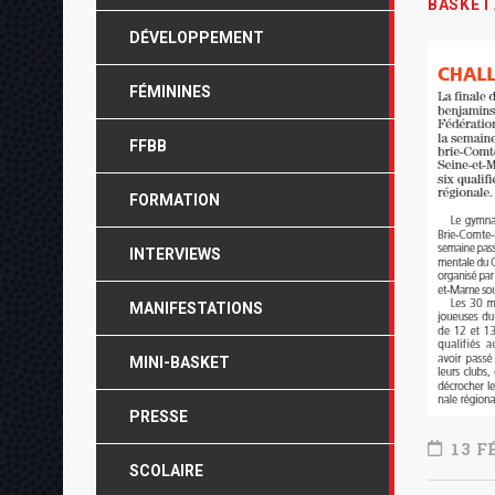
BASKET
DÉVELOPPEMENT
FÉMININES
FFBB
FORMATION
INTERVIEWS
MANIFESTATIONS
MINI-BASKET
PRESSE
13 F
SCOLAIRE