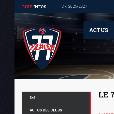
LIVE
INFOS
Journée de rentrée pour les
ACTUS
LE 
3×3
ACTUS DES CLUBS