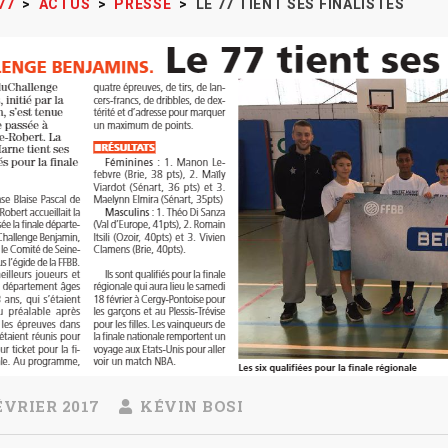
77
>
ACTUS
>
PRESSE
>
LE 77 TIENT SES FINALISTES
ÉVRIER 2017
KÉVIN BOSI