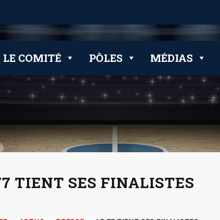
 clubs
LE COMITÉ
PÔLES
MÉDIAS
77 TIENT SES FINALISTES