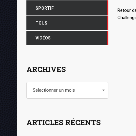
SPORTIF
Retour da
Challeng
TOUS
VIDÉOS
ARCHIVES
Archives
Sélectionner un mois
ARTICLES RÉCENTS