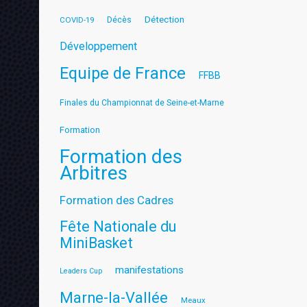
Détection
COVID-19
Décès
Développement
Equipe de France
FFBB
Finales du Championnat de Seine-et-Marne
Formation
Formation des
Arbitres
Formation des Cadres
Fête Nationale du
MiniBasket
manifestations
Leaders Cup
Marne-la-Vallée
Meaux