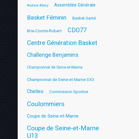
Assemblée Générale
Andrew Albicy
Basket Féminin
Basket Santé
CDO77
Brie-Comte-Robert
Centre Génération Basket
Challenge Benjamins
Championnat de Seine-et-Marne
Championnat de Seine-et-Marne 3X3
Chelles
Commission Sportive
Coulommiers
Coupe de Seine-et-Marne
Coupe de Seine-et-Marne
U13