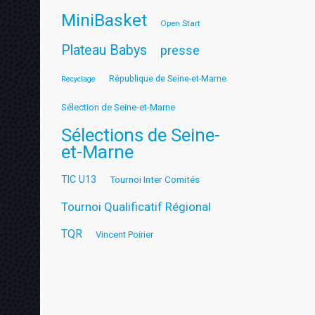
MiniBasket
Open Start
Plateau Babys
presse
République de Seine-et-Marne
Recyclage
Sélection de Seine-et-Marne
Sélections de Seine-
et-Marne
TIC U13
Tournoi Inter Comités
Tournoi Qualificatif Régional
TQR
Vincent Poirier