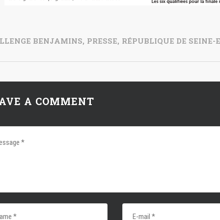
LLENGE BENJAMINS
,
PRESSE
,
RÉPUBLIQUE DE SEINE-
AVE A COMMENT