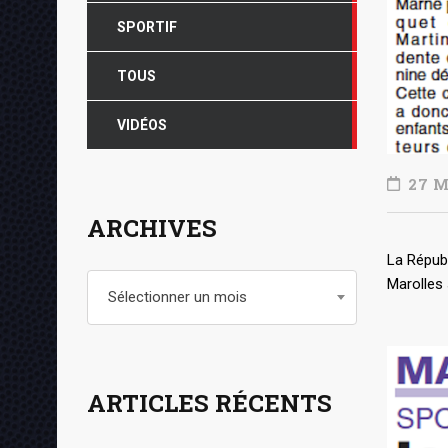
SPORTIF
TOUS
VIDÉOS
27 M
ARCHIVES
La Républ
Archives
Marolles 
Sélectionner un mois
ARTICLES RÉCENTS