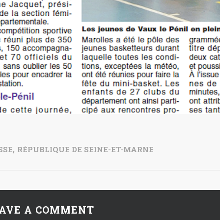
SSE
,
RÉPUBLIQUE DE SEINE-ET-MARNE
AVE A COMMENT