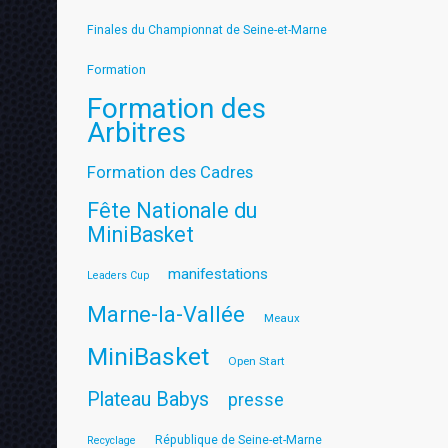
Finales du Championnat de Seine-et-Marne
Formation
Formation des
Arbitres
Formation des Cadres
Fête Nationale du
MiniBasket
manifestations
Leaders Cup
Marne-la-Vallée
Meaux
MiniBasket
Open Start
Plateau Babys
presse
République de Seine-et-Marne
Recyclage