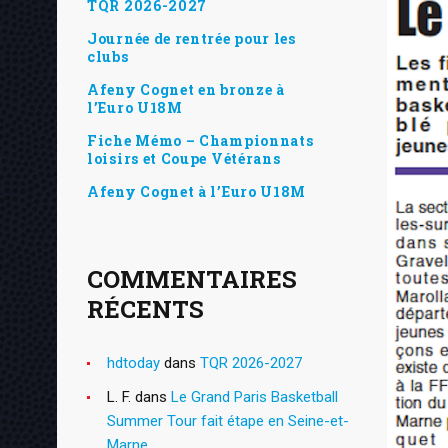
TQR 2026-2027
Journée de rentrée pour les
clubs
Afeny Cognet en bronze à
l’Euro U18M
Fiche Mémo – Championnats
loisirs et Coupe Vétérans
Afeny Cognet à l’Euro U18M
COMMENTAIRES
RÉCENTS
hdtoday
dans
TQR 2026-2027
L. F.
dans
Le Grand Paris Basketball
Summer Tour fait étape en Seine-et-
Marne