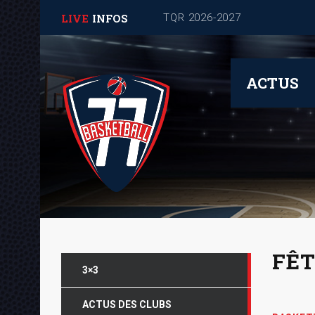
LIVE
INFOS
Journée de rentrée pour les
ACTUS
FÊT
3×3
ACTUS DES CLUBS