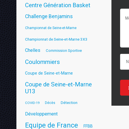
Centre Génération Basket
Challenge Benjamins
Championnat de Seine-et-Marne
Championnat de Seine-et-Marne 3X3
Chelles
Commission Sportive
Coulommiers
Coupe de Seine-et-Marne
Coupe de Seine-et-Marne
U13
Détection
COVID-19
Décès
Développement
Equipe de France
FFBB