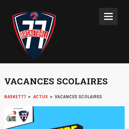
VACANCES SCOLAIRES
BASKET77
>
ACTUS
>
VACANCES SCOLAIRES