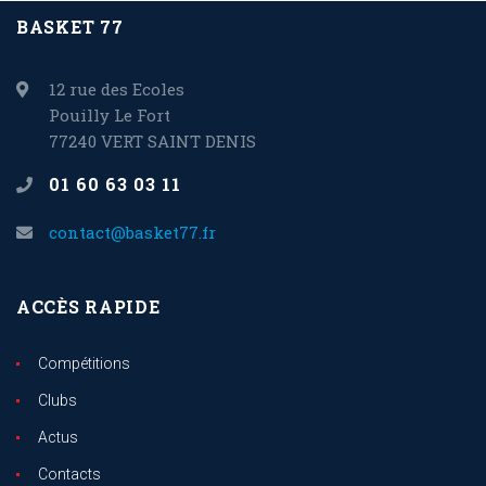
BASKET 77
12 rue des Ecoles
Pouilly Le Fort
77240 VERT SAINT DENIS
01 60 63 03 11
contact@basket77.fr
ACCÈS RAPIDE
Compétitions
Clubs
Actus
Contacts