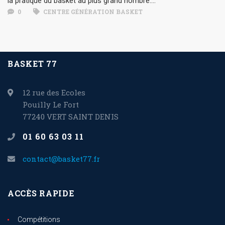
la pratique du basket au plus grand nombre....
0
CENTRE GÉNÉRATION BASKET
BASKET 77
12 rue des Ecoles
Pouilly Le Fort
77240 VERT SAINT DENIS
01 60 63 03 11
contact@basket77.fr
ACCÈS RAPIDE
Compétitions