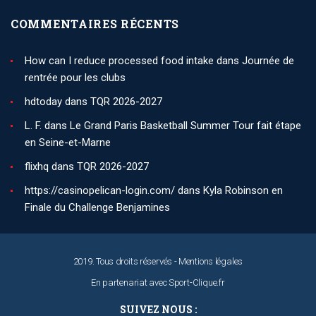
COMMENTAIRES RÉCENTS
How can I reduce processed food intake
dans
Journée de
rentrée pour les clubs
hdtoday
dans
TQR 2026-2027
L. F.
dans
Le Grand Paris Basketball Summer Tour fait étape
en Seine-et-Marne
flixhq
dans
TQR 2026-2027
https://casinopelican-login.com/
dans
Kyla Robinson en
Finale du Challenge Benjamines
2019. Tous droits réservés -
Mentions légales
En partenariat avec
Sport-Clique.fr
SUIVEZ NOUS :