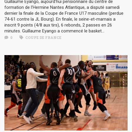
Guillaume Eyango, aujourd'hui pensionnaire du centre de
formation de l'Hermine Nantes Atlantique, a disputé samedi
dernier la finale de la Coupe de France U17 masculine (perdue
74-61 contre la JL Bourg). En finale, le seine-et-marnais a
inscrit 9 points (4/8 aux tirs), 6 rebonds, 2 passes en 26
minutes. Guillaume Eyango a commencé le basket...
0
COUPE DE FRANCE