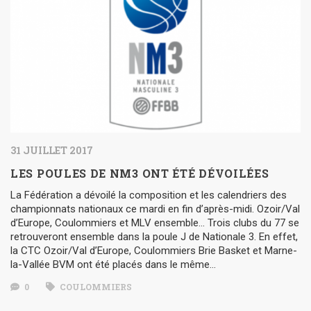
31 JUILLET 2017
LES POULES DE NM3 ONT ÉTÉ DÉVOILÉES
La Fédération a dévoilé la composition et les calendriers des
championnats nationaux ce mardi en fin d’après-midi. Ozoir/Val
d’Europe, Coulommiers et MLV ensemble… Trois clubs du 77 se
retrouveront ensemble dans la poule J de Nationale 3. En effet,
la CTC Ozoir/Val d’Europe, Coulommiers Brie Basket et Marne-
la-Vallée BVM ont été placés dans le même…
0
COULOMMIERS