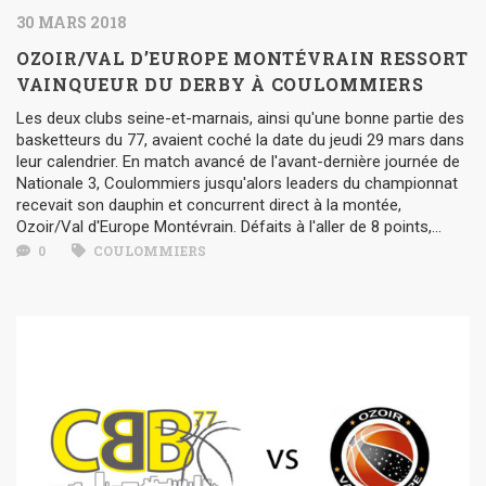
30 MARS 2018
OZOIR/VAL D’EUROPE MONTÉVRAIN RESSORT
VAINQUEUR DU DERBY À COULOMMIERS
Les deux clubs seine-et-marnais, ainsi qu'une bonne partie des
basketteurs du 77, avaient coché la date du jeudi 29 mars dans
leur calendrier. En match avancé de l'avant-dernière journée de
Nationale 3, Coulommiers jusqu'alors leaders du championnat
recevait son dauphin et concurrent direct à la montée,
Ozoir/Val d'Europe Montévrain. Défaits à l'aller de 8 points,...
0
COULOMMIERS