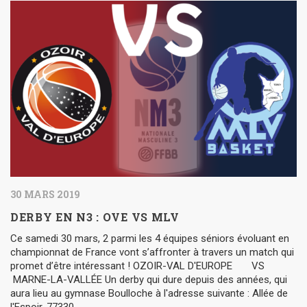
30 MARS 2019
DERBY EN N3 : OVE VS MLV
Ce samedi 30 mars, 2 parmi les 4 équipes séniors évoluant en
championnat de France vont s’affronter à travers un match qui
promet d’être intéressant ! OZOIR-VAL D'EUROPE VS
MARNE-LA-VALLÉE Un derby qui dure depuis des années, qui
aura lieu au gymnase Boulloche à l'adresse suivante : Allée de
l'Espoir, 77330...