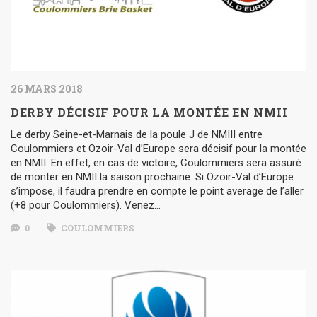
26 MARS 2018
DERBY DÉCISIF POUR LA MONTÉE EN NMII
Le derby Seine-et-Marnais de la poule J de NMIII entre
Coulommiers et Ozoir-Val d’Europe sera décisif pour la montée
en NMII. En effet, en cas de victoire, Coulommiers sera assuré
de monter en NMII la saison prochaine. Si Ozoir-Val d’Europe
s’impose, il faudra prendre en compte le point average de l’aller
(+8 pour Coulommiers). Venez…
0
COULOMMIERS