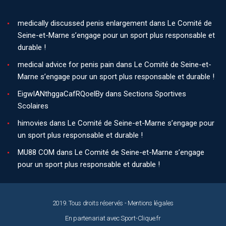
medically discussed penis enlargement
dans
Le Comité de
Seine-et-Marne s’engage pour un sport plus responsable et
durable !
medical advice for penis pain
dans
Le Comité de Seine-et-
Marne s’engage pour un sport plus responsable et durable !
EigwIANthggaCafRQoelBy
dans
Sections Sportives
Scolaires
himovies
dans
Le Comité de Seine-et-Marne s’engage pour
un sport plus responsable et durable !
MU88 COM
dans
Le Comité de Seine-et-Marne s’engage
pour un sport plus responsable et durable !
2019. Tous droits réservés -
Mentions légales
En partenariat avec
Sport-Clique.fr