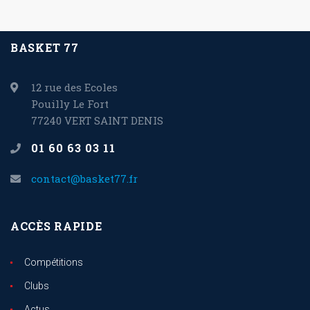
BASKET 77
12 rue des Ecoles
Pouilly Le Fort
77240 VERT SAINT DENIS
01 60 63 03 11
contact@basket77.fr
ACCÈS RAPIDE
Compétitions
Clubs
Actus