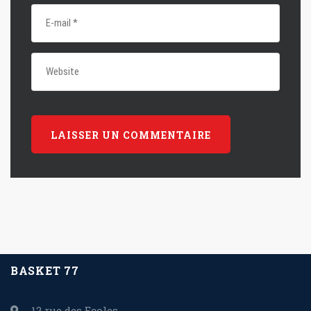
BASKET 77
12 rue des Ecoles