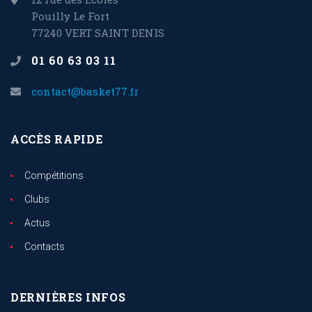
Pouilly Le Fort
77240 VERT SAINT DENIS
01 60 63 03 11
contact@basket77.fr
ACCÈS RAPIDE
Compétitions
Clubs
Actus
Contacts
DERNIÈRES INFOS